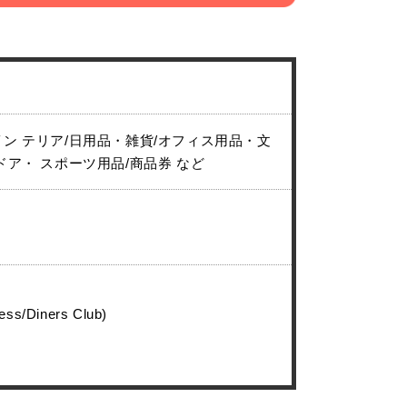
イン テリア/日用品・雑貨/オフィス用品・文
ドア・ スポーツ用品/商品券 など
ess/Diners Club)