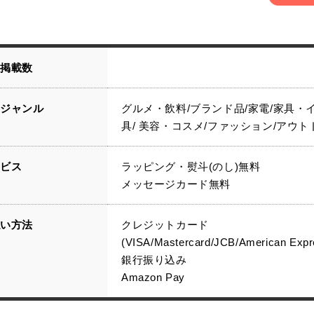
品掲載数
載ジャンル
グルメ・飲料/ブランド品/家電/家具・
具/ 美容・コスメ/ファッション/アウト
ービス
ラッピング・熨斗(のし)無料
メッセージカード無料
払い方法
クレジットカード
(VISA/Mastercard/JCB/American Expr
銀行振り込み
Amazon Pay