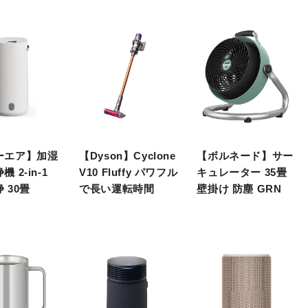
ーエア】加湿
【Dyson】Cyclone
【ボルネード】サー
 2-in-1
V10 Fluffy パワフル
キュレーター 35畳
 30畳
で長い運転時間
壁掛け 防塵 GRN