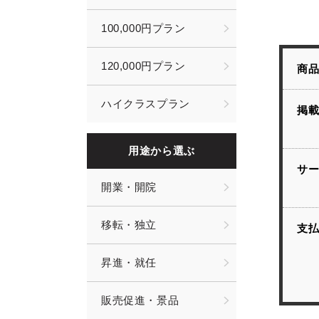
100,000円プラン
120,000円プラン
商
ハイクラスプラン
掲
用途から選ぶ
サ
開業・開院
移転・独立
支
昇進・就任
販売促進・景品