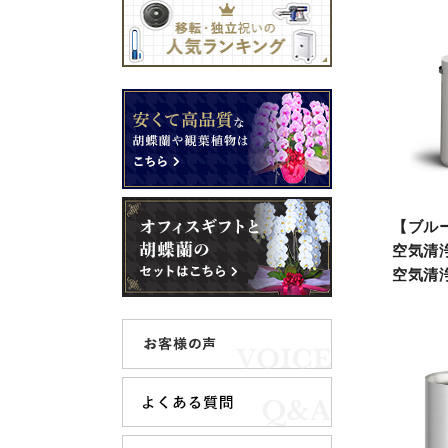
【ブル
空気清浄機
空気清浄