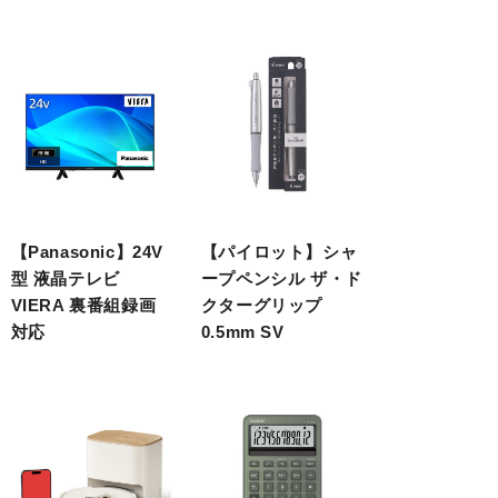
【Panasonic】24V
【パイロット】シャ
型 液晶テレビ
ープペンシル ザ・ド
VIERA 裏番組録画
クターグリップ
対応
0.5mm SV