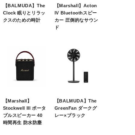
【BALMUDA】The
【Marshall】Acton
Clock 眠りとリラッ
IV Bluetoothスピー
クスのための時計
カー 圧倒的なサウン
ド
【Marshall】
【BALMUDA】The
Stockwell III ポータ
GreenFan ダークグ
ブルスピーカー 40
レー×ブラック
時間再生 防水防塵