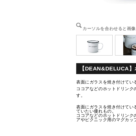
カーソルを合わせると画像
【DEAN&DELUCA】
表面にガラスを焼き付けてい
ココアなどのホットドリンク
す。
表面にガラスを焼き付けてい
ていたい優れもの。
ココアなどのホットドリンク
アやピクニック用のマグカッ