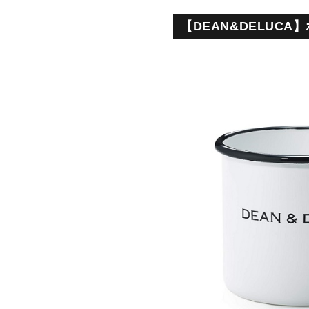
【DEAN&DELUCA】