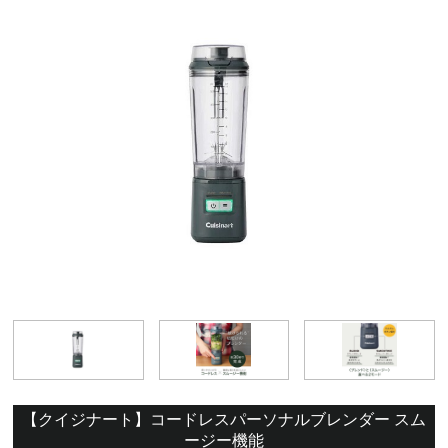
【クイジナート】コードレスパーソナルブレンダー スム
ージー機能