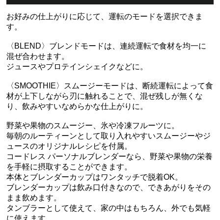
お好みの仕上がりに応じて、運転のモードを選択できま
す。
〈BLEND〉ブレンドモードは、連続運転で食材を均一に
混ぜ合わせます。
ジュースやプロテインシェイクなどに。
〈SMOOTHIE〉スムージーモードは、断続運転によって食
材が上下しながら刃に触れることで、混ぜ残しが無くな
り、飲みやすいなめらかな仕上がりに。
野菜や果物のスムージー、氷や冷凍フルーツに。
毎朝のルーティーンとして取り入れやすいスムージーやジ
ュースのオリジナルレシピを付属。
コードレス パーソナルブレンダーなら、野菜や果物の栄養
を手軽に摂取することができます。
本体とブレンダーカップはワンタッチで脱着OK。
ブレンダーカップは飲み口付きなので、できあがりをその
まま飲めます。
タンブラーとして使えて、家の中はもちろん、外でも気軽
に使えます。