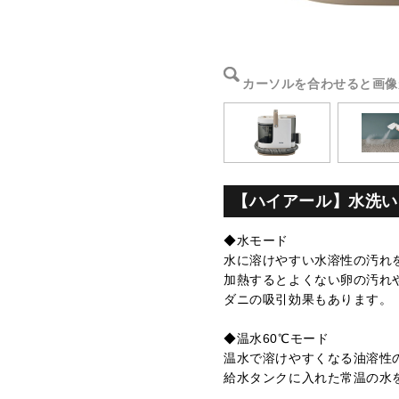
カーソルを合わせると画像
【ハイアール】水洗い
◆水モード
水に溶けやすい水溶性の汚れ
加熱するとよくない卵の汚れ
ダニの吸引効果もあります。
◆温水60℃モード
温水で溶けやすくなる油溶性
給水タンクに入れた常温の水