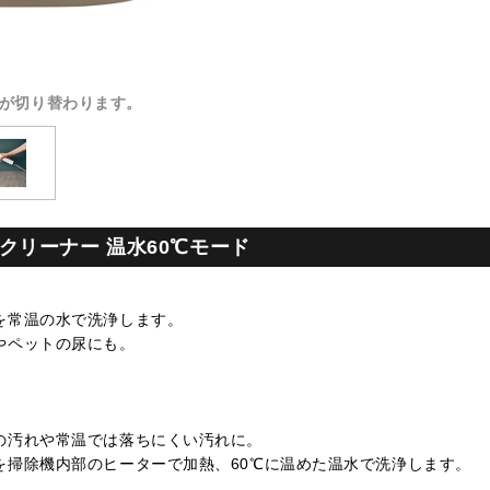
が切り替わります。
クリーナー 温水60℃モード
を常温の水で洗浄します。
やペットの尿にも。
の汚れや常温では落ちにくい汚れに。
を掃除機内部のヒーターで加熱、60℃に温めた温水で洗浄します。