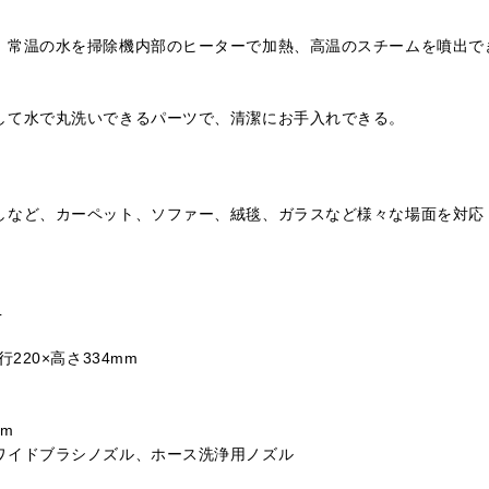
。常温の水を掃除機内部のヒーターで加熱、高温のスチームを噴出で
して水で丸洗いできるパーツで、清潔にお手入れできる。
しなど、カーペット、ソファー、絨毯、ガラスなど様々な場面を対応
L
220×高さ334mm
m
ワイドブラシノズル、ホース洗浄用ノズル