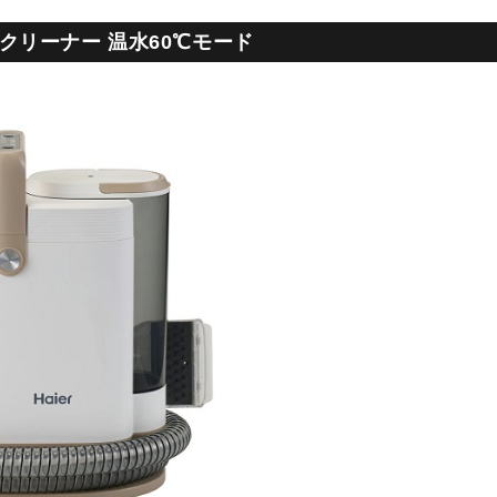
クリーナー 温水60℃モード