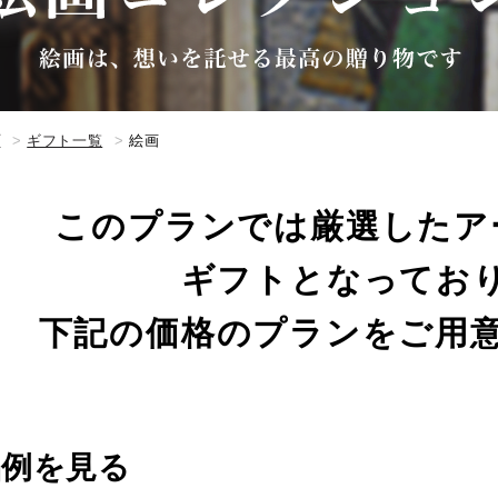
プ
ギフト一覧
絵画
このプランでは厳選したア
ギフトとなってお
下記の価格のプランをご用
品例を見る