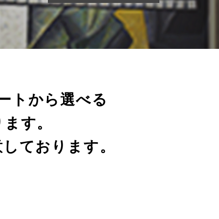
ートから選べる
ります。
意しております。