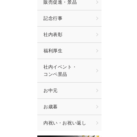
販売促進・景品
記念行事
社内表彰
福利厚生
社内イベント・
コンペ景品
お中元
お歳暮
内祝い・お祝い返し