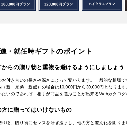
進・就任時ギフトのポイント
方からの贈り物と重複を避けるようにしましょう
のお付き合いの長さや深さによって変わります。一般的な相場ですが、
内（親・兄弟・親戚）の場合は10,000円から30,000円とな
いたいのであれば、相手が商品を選ぶことが出来るWebカタログ
の方に贈ってはいけないもの
贈り物、贈り物にセンスを研ぎ澄まし、他の方と差別化を図りま