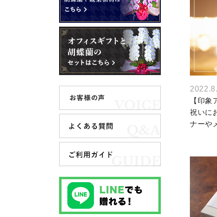
2022.8
【印象
祝いに
ナーや