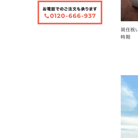
就任祝
時期