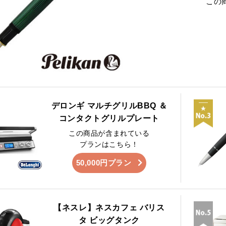
この
デロンギ マルチグリルBBQ ＆
コンタクトグリルプレート
この商品が含まれている
プランはこちら！
50,000円プラン
【ネスレ】ネスカフェ バリス
タ ビッグタンク