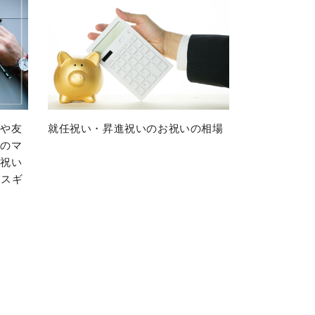
就任祝い・昇進祝いのお祝いの相場
先や友
ジのマ
転祝い
ィスギ