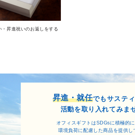
い・昇進祝いのお返しをする
昇進・就任
でもサステ
活動を取り入れてみま
オフィスギフトはSDGsに積極的
環境負荷に配慮した商品を提供し