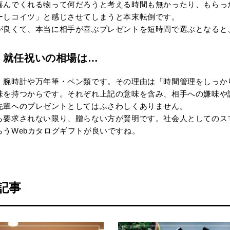
喜んでくれる物って何だろうと考える時間も無かったり、もらっ
ーしコイツ」と感じさせてしまうと本末転倒です。
が良くて、本当に相手が喜ぶプレゼントを短時間で選ぶとなると
・就任祝いの相場は…
、腕時計や万年筆・ペン類です。その理由は「時間管理をしっか
味を持つからです。それぞれ上記の意味を含み、相手への嫌味や
先輩へのプレゼントとしてはふさわしくありません。
ら要求されない限り、贈らない方が賢明です。社会人としてのス
らうWebカタログギフトが良いですね。
記事