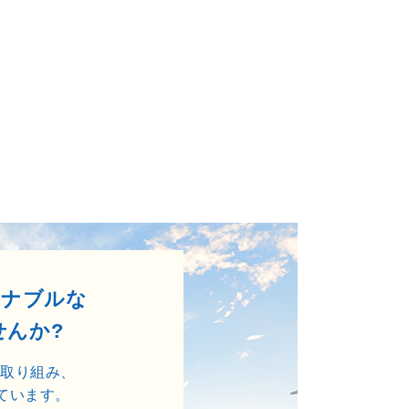
ィナブルな
せんか?
に取り組み、
ています。