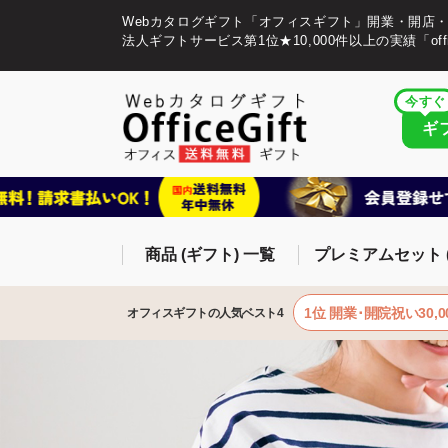
Webカタログギフト「オフィスギフト」開業・開店
法人ギフトサービス第1位★10,000件以上の実績「offic
今すぐ
ギ
商品 (ギフト) 一覧
プレミアムセット 
1位 開業･開院祝い30,0
オフィスギフトの人気ベスト4