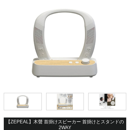
【ZEPEAL】木聲 首掛けスピーカー 首掛けとスタンドの
2WAY