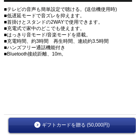
■テレビの音声も簡単設定で聴ける。(送信機使用時)
■低遅延モードで音ズレを抑えます。
■首掛けとスタンドの2WAYで使用できます。
■充電式で家中のどこでも使えます。
■はっきり音モード/音楽モードを搭載。
■充電時間、約3時間 再生時間、連続約3.5時間
■ハンズフリー通話機能付き
■Bluetooth接続距離、10m。
ギフトカードを贈る (50,000円)