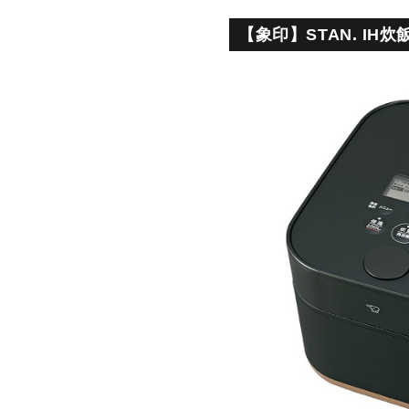
【象印】STAN. IH炊