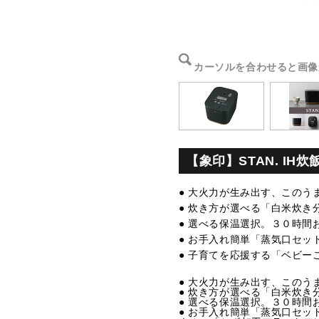
カーソルを合わせると画像
【象印】STAN. IH炊
● 大火力が生み出す、このう
● 炊き方が選べる「白米炊き
● 選べる保温選択。３０時間
● お手入れ簡単「蒸気口セ
● 子育てを応援する「ベビー
● 大火力が生み出す、このう
● 炊き方が選べる「白米炊き
● 選べる保温選択。３０時間
● お手入れ簡単「蒸気口セ