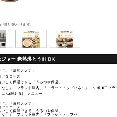
が切り替わります。
飯ジャー 豪熱沸とうIH BK
まさ。「豪熱大火力」
分け３コース」
おいしく保温できる「うるつや保温」
ットなし」「フラット庫内」「フラットトップパネル」「シボ加工フラ
ごはん(離乳食)」メニュー
まさ。「豪熱大火力」
分け３コース」
おいしく保温できる「うるつや保温」
ットなし」「フラット庫内」「フラットトップパ