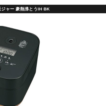
飯ジャー 豪熱沸とうIH BK