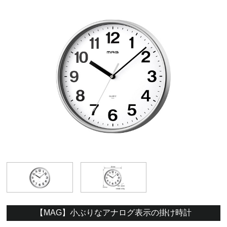
【MAG】小ぶりなアナログ表示の掛け時計