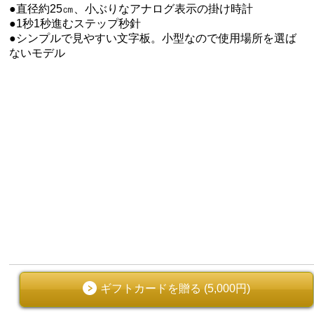
●直径約25㎝、小ぶりなアナログ表示の掛け時計
●1秒1秒進むステップ秒針
●シンプルで見やすい文字板。小型なので使用場所を選ば
ないモデル
ギフトカードを贈る (5,000円)