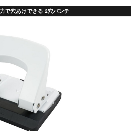
力で穴あけできる 2穴パンチ