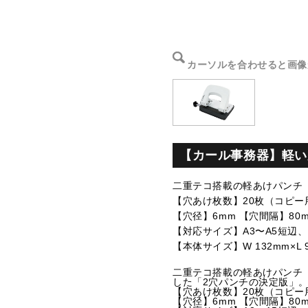
カーソルを合わせると画像
【カール事務器】軽い
二重テコ搭載の軽あけパンチ
【穴あけ枚数】20枚（コピー用
【穴径】6mm 【穴間隔】80m
【対応サイズ】A3〜A5短辺、
【本体サイズ】W 132mm×L 98
二重テコ搭載の軽あけパンチ
した「2穴パンチの決定版」
【穴あけ枚数】20枚（コピー用
【穴径】6mm 【穴間隔】80m