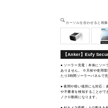
カーソルを合わせると画像
【Anker】Eufy Sec
● ソーラー充電：本体にソ
ありません。 ※天候や使用
たり3時間ソーラーパネルで
● 夜間や暗い場所にも対応：
や不審者を検知することがで
ノクロ動画になります。
● AIカメラ搭載：人の動き