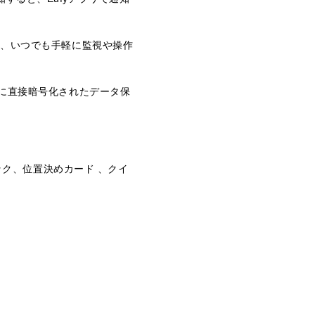
て、いつでも手軽に監視や操作
ジに直接暗号化されたデータ保
パック、位置決めカード 、クイ