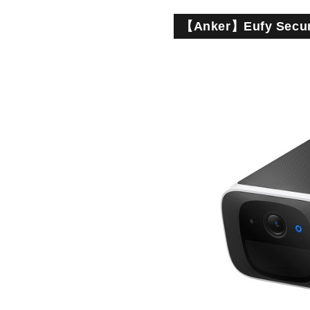
【Anker】Eufy Sec