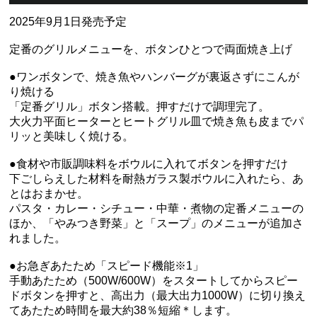
2025年9月1日発売予定
定番のグリルメニューを、ボタンひとつで両面焼き上げ
●ワンボタンで、焼き魚やハンバーグが裏返さずにこんが
り焼ける
「定番グリル」ボタン搭載。押すだけで調理完了。
大火力平面ヒーターとヒートグリル皿で焼き魚も皮までパ
リッと美味しく焼ける。
●食材や市販調味料をボウルに入れてボタンを押すだけ
下ごしらえした材料を耐熱ガラス製ボウルに入れたら、あ
とはおまかせ。
パスタ・カレー・シチュー・中華・煮物の定番メニューの
ほか、「やみつき野菜」と「スープ」のメニューが追加さ
れました。
●お急ぎあたため「スピード機能※1」
手動あたため（500W/600W）をスタートしてからスピー
ドボタンを押すと、高出力（最大出力1000W）に切り換え
てあたため時間を最大約38％短縮＊します。