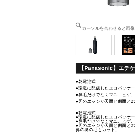
カーソルを合わせると画像
【Panasonic】
●乾電池式
●環境に配慮したエコパッケ
●鼻毛だけでなくマユ、ヒゲ
●刃のエッジが天面と側面と
●乾電池式
●環境に配慮したエコパッケ
●鼻毛だけでなくマユ、ヒゲ
●刃のエッジが天面と側面と
鼻の奥の毛もカット。