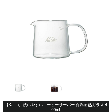
【Kalita】洗いやすいコーヒーサーバー 保温耐熱ガラス 4
00ml