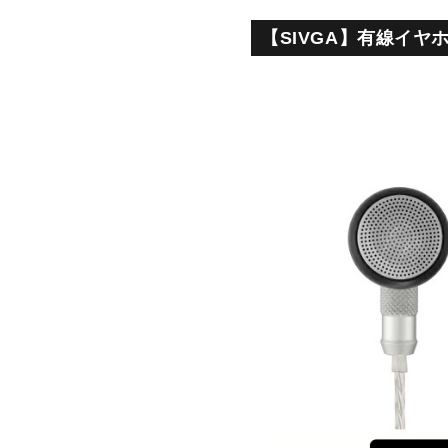
【SIVGA】有線イヤ