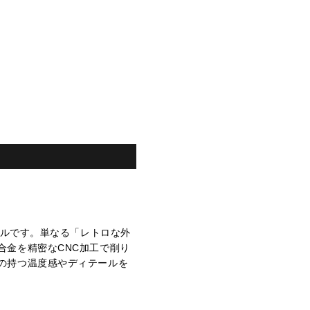
デルです。単なる「レトロな外
合金を精密なCNC加工で削り
の持つ温度感やディテールを