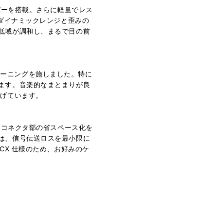
バーを搭載。さらに軽量でレス
いダイナミックレンジと歪みの
低域が調和し、まるで目の前
チューニングを施しました。特に
ます。音楽的なまとまりが良
上げています。
、コネクタ部の省スペース化を
は、信号伝送ロスを最小限に
CX 仕様のため、お好みのケ