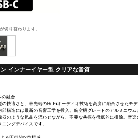
が切り替わります。
ホン インナーイヤー型 クリアな音質
学の融合
の快適さと、最先端のHi-Fiオーディオ技術を高度に融合させたモ
内部構造には最新の音響工学を投入。航空機グレードのアルミニウム
機器のような気品を漂わせながら、不要な共振を徹底的に排除。音楽
スニングデバイスです。
ーによる圧倒的な臨場感