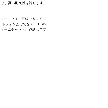
より、高い耐久性を誇ります。
対応し、スマートフォン直結でもノイズ
ートフォンだけでなく、 USB-
やゲームチャット、通話もスマ