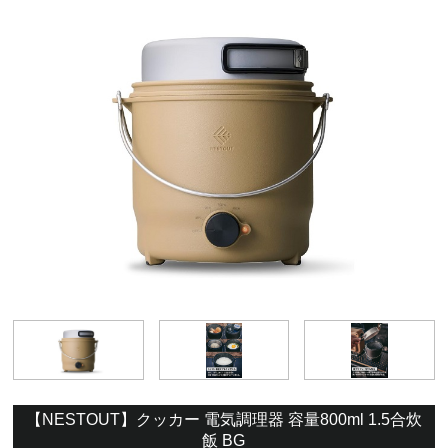
【NESTOUT】クッカー 電気調理器 容量800ml 1.5合炊
飯 BG