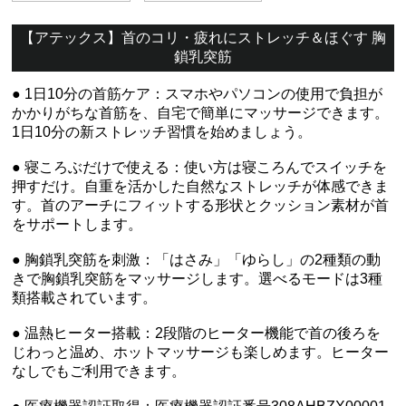
【アテックス】首のコリ・疲れにストレッチ＆ほぐす 胸
鎖乳突筋
● 1日10分の首筋ケア：スマホやパソコンの使用で負担が
かかりがちな首筋を、自宅で簡単にマッサージできます。
1日10分の新ストレッチ習慣を始めましょう。
● 寝ころぶだけで使える：使い方は寝ころんでスイッチを
押すだけ。自重を活かした自然なストレッチが体感できま
す。首のアーチにフィットする形状とクッション素材が首
をサポートします。
● 胸鎖乳突筋を刺激：「はさみ」「ゆらし」の2種類の動
きで胸鎖乳突筋をマッサージします。選べるモードは3種
類搭載されています。
● 温熱ヒーター搭載：2段階のヒーター機能で首の後ろを
じわっと温め、ホットマッサージも楽しめます。ヒーター
なしでもご利用できます。