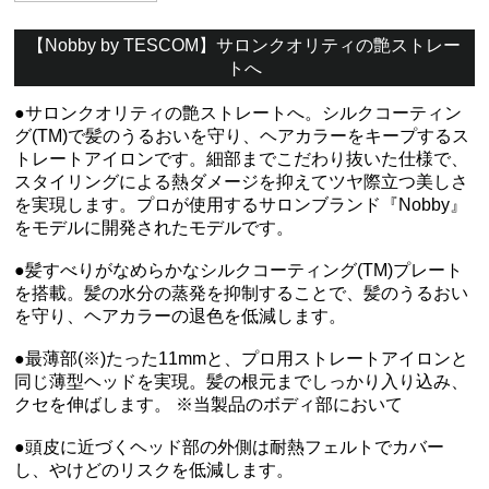
【Nobby by TESCOM】サロンクオリティの艶ストレー
トへ
●サロンクオリティの艶ストレートへ。シルクコーティン
グ(TM)で髪のうるおいを守り、ヘアカラーをキープするス
トレートアイロンです。細部までこだわり抜いた仕様で、
スタイリングによる熱ダメージを抑えてツヤ際立つ美しさ
を実現します。プロが使用するサロンブランド『Nobby』
をモデルに開発されたモデルです。
●髪すべりがなめらかなシルクコーティング(TM)プレート
を搭載。髪の水分の蒸発を抑制することで、髪のうるおい
を守り、ヘアカラーの退色を低減します。
●最薄部(※)たった11mmと、プロ用ストレートアイロンと
同じ薄型ヘッドを実現。髪の根元までしっかり入り込み、
クセを伸ばします。 ※当製品のボディ部において
●頭皮に近づくヘッド部の外側は耐熱フェルトでカバー
し、やけどのリスクを低減します。