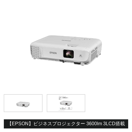
【EPSON】ビジネスプロジェクター 3600lm 3LCD搭載