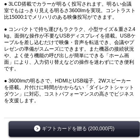
● 3LCD搭載でカラーが明るく投写されます。明るい会議
室でもはっきり見える明るさ3600lmを実現。コントラスト
比15000:1でメリハリのある映像投写ができます。
● コンパクトで持ち運びもラクラク、小型サイズ＆重さ2.4
kg。面倒な操作が不要なUSBディスプレイを搭載。USBケ
ーブルを差し込むだけで映像・音声を転送でき、会議やプ
レゼンの準備がスムーズにできます。また機器の接続状況
や、よく使う機能の呼び出しが簡単にできる「ホーム画
面」により、入力切り替えなどの操作を迷わずにでき便利
です。
● 3600lmの明るさで、HDMIとUSB端子、2Wスピーカー
を搭載。片付けに時間がかからない「ダイレクトシャット
ダウン」に対応。コストパフォーマンスの高さでビジネス
を支援します。
ギフトカードを贈る (200,000円)