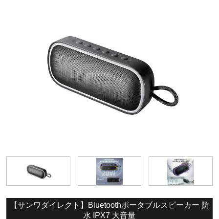
【サンワダイレクト】Bluetoothポータブルスピーカー 防
水 IPX7 大音量