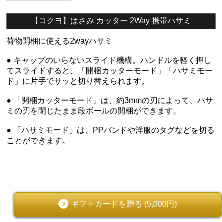
【コクヨ】はさみ カッター 2Way 携帯ハサミ
荷物開梱に使える2wayハサミ
● キャップのいらないスライド機構。ハンドルを軽く押し
てスライドすると、「開梱カッターモード」「ハサミモー
ド」に片手でサッと切り替えられます。
● 「開梱カッターモード」は、約3mmの刃によって、ハサ
ミの刃を閉じたまま段ボールの開梱ができます。
● 「ハサミモード」は、PPバンドや洋服のタグなどを切る
ことができます。
ギフトカードを贈る (5,000円)