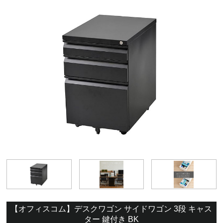
【オフィスコム】デスクワゴン サイドワゴン 3段 キャス
ター 鍵付き BK