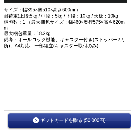
サイズ：幅395×奥510×高さ600mm
耐荷重)上段:5kg / 中段：5kg / 下段：10kg / 天板：10kg
梱包数：1 （最大梱包サイズ：幅460×奥行575×高さ620m
m
最大梱包重量：18.2kg
備考：オールロック機能、キャスター付き(ストッパー2カ
所)、A4対応、一部組立(キャスター取付のみ)
ギフトカードを贈る (50,000円)