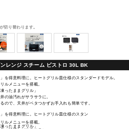
が切り替わります。
ブンレンジ スチーム ビストロ 30L BK
る」を得意料理に。ヒートグリル皿仕様のスタンダードモデル。
グリルメニューを搭載。
「凍ったままグリル」
天井の油汚れがサラサラに。
するので、天井がベタつかずお手入れも簡単です。
る」を得意料理に。ヒートグリル皿仕様のスタン
グリルメニューを搭載。
「凍ったままグリル」