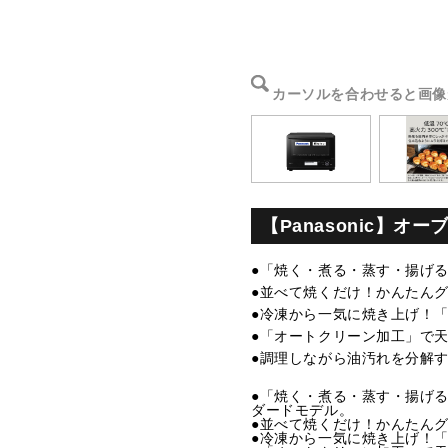
カーソルを合わせると画像
【Panasonic】オー
●「焼く・煮る・蒸す・揚げ
●並べて焼くだけ！かんたん
●冷凍から一気に焼き上げ！
●「オートクリーン加工」で
●調理しながら油汚れを分解
●「焼く・煮る・蒸す・揚げ
ダードモデル。
●並べて焼くだけ！かんたん
●冷凍から一気に焼き上げ！