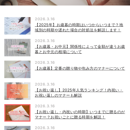
2026.3.16
【2025年】お歳暮の時期はいつからいつまで？地
域別の時期や遅れた場合の対処法を解説します！
2026.3.16
【お歳暮・お中元】関係性によって金額が違うお歳
暮とお中元の相場について
2026.3.16
【お歳暮】定番の贈り物や包み方のマナーについて
2026.3.16
【お祝い返し】2025年人気ランキング！内祝い・
お祝い返しのマナーも解説
2026.3.16
【お祝い返し・内祝いの時期】いつまでに贈るのが
マナー？お祝いごとに贈る時期を解説！
2026.3.16