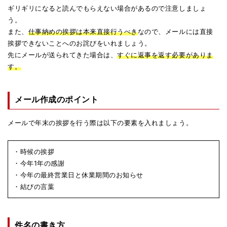
ギリギリになると読んでもらえない場合があるので注意しましょ
う。
また、
仕事納めの挨拶は本来直接行うべき
なので、メールには直接
挨拶できないことへのお詫びをいれましょう。
先にメールが送られてきた場合は、
すぐに返事を返す必要がありま
す。
メール作成のポイント
メールで年末の挨拶を行う際は以下の要素を入れましょう。
・時候の挨拶
・今年1年の感謝
・今年の最終営業日と休業期間のお知らせ
・結びの言葉
件名の書き方