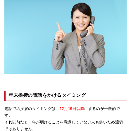
年末挨拶の電話をかけるタイミング
電話での挨拶のタイミングは、
12月16日以降
にするのが一般的で
す。
それ以前だと、年が明けることを意識していない人も多いため適切
ではありません。