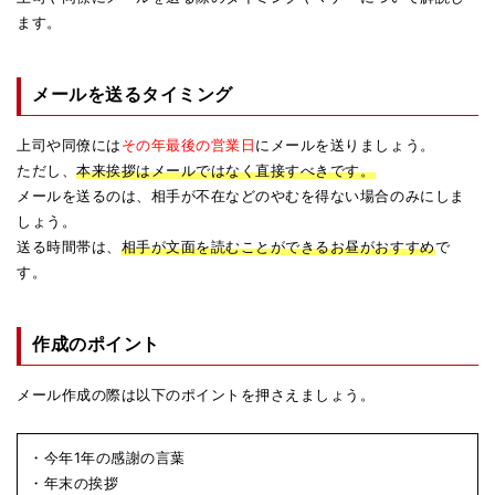
ます。
メールを送るタイミング
上司や同僚には
その年最後の営業日
にメールを送りましょう。
ただし、
本来挨拶はメールではなく直接すべきです。
メールを送るのは、相手が不在などのやむを得ない場合のみにしま
しょう。
送る時間帯は、
相手が文面を読むことができるお昼がおすすめ
で
す。
作成のポイント
メール作成の際は以下のポイントを押さえましょう。
・今年1年の感謝の言葉
・年末の挨拶