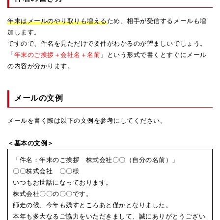
年末はメールのやり取りも増える
ため、相手が受信するメールも増
加します。
ですので、件名を見ただけで要件がわかるのが望ましいでしょう。
「
年末のご挨拶＋会社名＋名前
」という形式で書くとすぐにメール
の内容が分かります。
メールの文例
メールを書く際は以下の文例を参考にしてください。
＜基本の文例＞
「件名：年末のご挨拶 株式会社〇〇（自分の名前）」
〇〇株式会社 〇〇様
いつもお世話になっております。
株式会社〇〇の〇〇です。
師走の候、今年も残すところあと僅かとなりました。
本年も多大なるご協力をいただきまして、誠にありがとうござい