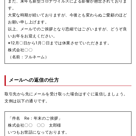
また、来年も新型コロナウイルスによる影響が懸念されておりま
す。
大変な時期が続いておりますが、今後とも変わらぬご愛顧のほど
お願い申し上げます。
以上、メールでのご挨拶となり恐縮ではございますが、どうぞ良
いお年をお迎えください。
※12月〇日から1月〇日までは休業させていただきます。
株式会社〇〇
（名前：フルネーム）
メールへの返信の仕方
取引先から先にメールを受け取った場合はすぐに返信しましょう。
文例は以下の通りです。
「件名 Re：年末のご挨拶」
株式会社〇〇 〇〇 太郎様
いつもお世話になっております。