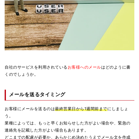
自社のサービスを利用されている
お客様へのメール
はどのように書
くのでしょうか。
メールを送るタイミング
お客様にメールを送るのは
最終営業日から1週間前まで
にしましょ
う。
業種によっては、もっと早くお知らせした方がよい場合や、緊急の
連絡先を記載した方がよい場合もあります。
どこまでの配慮が必要か、あらかじめ決めたうえでメール文を作成