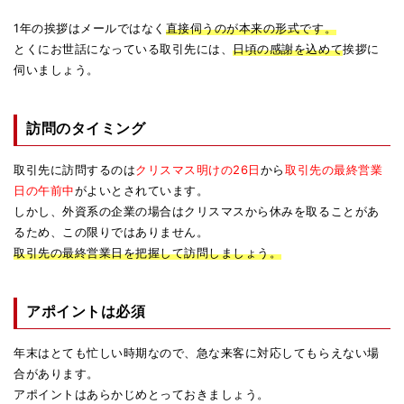
1年の挨拶はメールではなく
直接伺うのが本来の形式です。
とくにお世話になっている取引先には、
日頃の感謝を込めて
挨拶に
伺いましょう。
訪問のタイミング
取引先に訪問するのは
クリスマス明けの26日
から
取引先の最終営業
日の午前中
がよいとされています。
しかし、外資系の企業の場合はクリスマスから休みを取ることがあ
るため、この限りではありません。
取引先の最終営業日を把握して訪問しましょう。
アポイントは必須
年末はとても忙しい時期なので、急な来客に対応してもらえない場
合があります。
アポイントはあらかじめとっておきましょう。