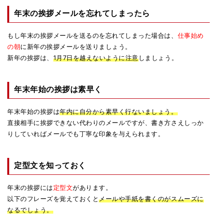
年末の挨拶メールを忘れてしまったら
もし年末の挨拶メールを送るのを忘れてしまった場合は、
仕事始め
の朝
に新年の挨拶メールを送りましょう。
新年の挨拶は、
1月7日を越えないように注意
しましょう。
年末年始の挨拶は素早く
年末年始の挨拶は
年内に自分から素早く行ないましょう。
直接相手に挨拶できない代わりのメールですが、書き方さえしっか
りしていればメールでも丁寧な印象を与えられます。
定型文を知っておく
年末の挨拶には
定型文
があります。
以下のフレーズを覚えておくと
メールや手紙を書くのがスムーズに
なるでしょう。