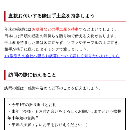
直接お伺いする際は手土産を持参しよう
年末の挨拶には
お歳暮などの手土産を持参
するとよいでしょう。
日本には日頃の感謝の気持ちを贈り物で伝える文化があります。
手土産を持参した際は床に置かず、ソファやテーブルの上に置き、
相手が椅子に座ったタイミングで渡しましょう。
>>取引先の会社へ贈るお歳暮について詳しく知りたい方はこちら
訪問の際に伝えること
訪問の際は、感謝を込めて以下のことを伝えましょう。
・今年1年の振り返りとお礼
・来年（今後）もお付き合いをよろしくお願いしますという挨拶
年末年始の営業日
・年末の挨拶（よいお年をお迎えください。）