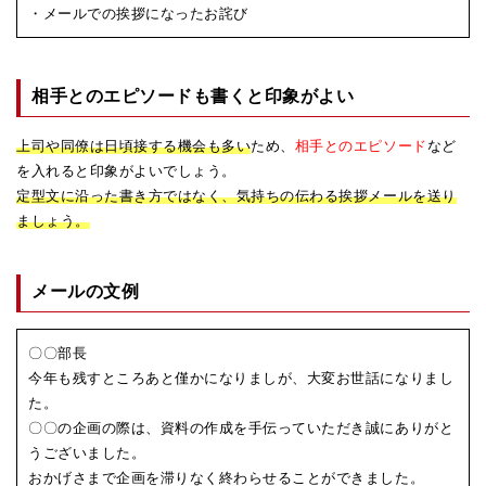
・メールでの挨拶になったお詫び
相手とのエピソードも書くと印象がよい
上司や同僚は日頃接する機会も多い
ため、
相手とのエピソード
など
を入れると印象がよいでしょう。
定型文に沿った書き方ではなく、気持ちの伝わる挨拶メールを送り
ましょう。
メールの文例
〇〇部長
今年も残すところあと僅かになりましが、大変お世話になりまし
た。
〇〇の企画の際は、資料の作成を手伝っていただき誠にありがと
うございました。
おかげさまで企画を滞りなく終わらせることができました。