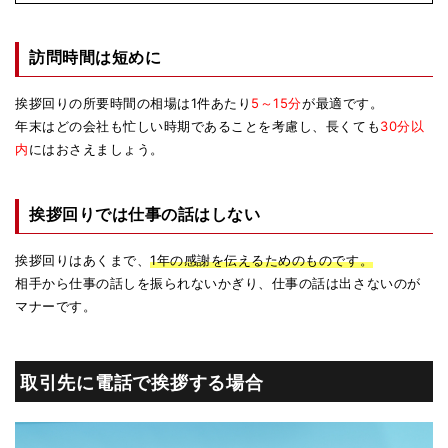
訪問時間は短めに
挨拶回りの所要時間の相場は1件あたり
5～15分
が最適です。
年末はどの会社も忙しい時期であることを考慮し、長くても
30分以
内
にはおさえましょう。
挨拶回りでは仕事の話はしない
挨拶回りはあくまで、
1年の感謝を伝えるためのものです。
相手から仕事の話しを振られないかぎり、仕事の話は出さないのが
マナーです。
取引先に電話で挨拶する場合