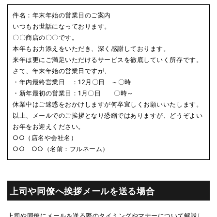
件名：年末年始の営業日のご案内
いつもお世話になっております。
〇〇商店の〇〇です。
本年もお力添えをいただき、深く感謝しております。
来年は更にご満足いただけるサービスを徹底していく所存です。
さて、年末年始の営業日ですが、
・年内最終営業日 ：12月〇日 ～〇時
・新年最初の営業日：1月〇日 〇時～
休業中はご迷惑をおかけしますが何卒宜しくお願いいたします。
以上、メールでのご挨拶となり恐縮ではありますが、どうぞよい
お年をお迎えください。
○○（店名や会社名）
○○ ○○（名前：フルネーム）
上司や同僚へ挨拶メールを送る場合
上司や同僚にメールを送る際のタイミングやマナーについて解説し