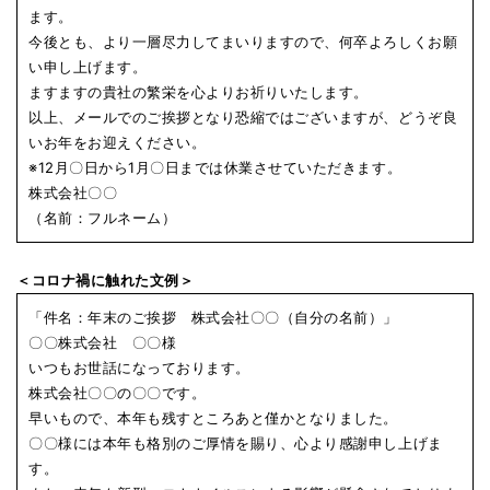
ます。
今後とも、より一層尽力してまいりますので、何卒よろしくお願
い申し上げます。
ますますの貴社の繁栄を心よりお祈りいたします。
以上、メールでのご挨拶となり恐縮ではございますが、どうぞ良
いお年をお迎えください。
※12月〇日から1月〇日までは休業させていただきます。
株式会社〇〇
（名前：フルネーム）
＜コロナ禍に触れた文例＞
「件名：年末のご挨拶 株式会社〇〇（自分の名前）」
〇〇株式会社 〇〇様
いつもお世話になっております。
株式会社〇〇の〇〇です。
早いもので、本年も残すところあと僅かとなりました。
〇〇様には本年も格別のご厚情を賜り、心より感謝申し上げま
す。