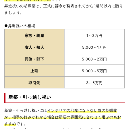
昇進祝いの胡蝶蘭は、正式に辞令が発表されてから1週間以内に贈り
ましょう。
●昇進祝いの相場
家族・親戚
1～3万円
友人・知人
5,000～1万円
同僚・部下
5,000～2万円
上司
5,000～5万円
取引先
3～5万円
新築・引っ越し祝い
新築・引っ越し祝いには
インテリアの邪魔にならない白の胡蝶蘭
か、相手の好みがわかる場合は新居の雰囲気に合わせて選ぶのもお
すすめ
です。