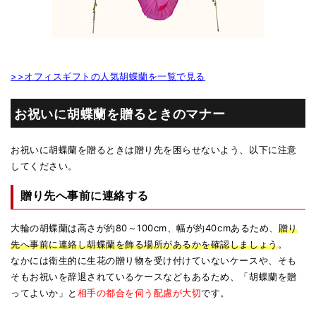
>>オフィスギフトの人気胡蝶蘭を一覧で見る
お祝いに胡蝶蘭を贈るときのマナー
お祝いに胡蝶蘭を贈るときは贈り先を困らせないよう、以下に注意
してください。
贈り先へ事前に連絡する
大輪の胡蝶蘭は高さが約80～100cm、幅が約40cmあるため、
贈り
先へ事前に連絡し胡蝶蘭を飾る場所があるかを確認しましょう
。
なかには衛生的に生花の贈り物を受け付けていないケースや、そも
そもお祝いを辞退されているケースなどもあるため、「胡蝶蘭を贈
ってよいか」と
相手の都合を伺う配慮が大切
です。