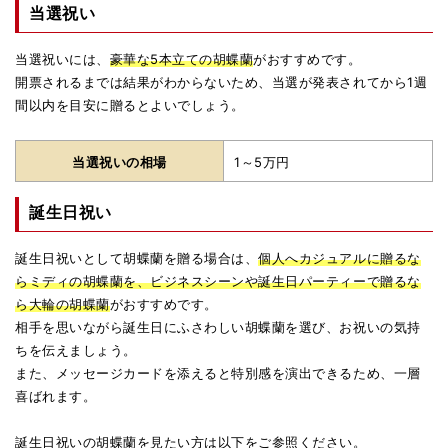
当選祝い
当選祝いには、
豪華な5本立ての胡蝶蘭
がおすすめです。
開票されるまでは結果がわからないため、当選が発表されてから1週
間以内を目安に贈るとよいでしょう。
当選祝いの相場
1～5万円
誕生日祝い
誕生日祝いとして胡蝶蘭を贈る場合は、
個人へカジュアルに贈るな
らミディの胡蝶蘭を、ビジネスシーンや誕生日パーティーで贈るな
ら大輪の胡蝶蘭
がおすすめです。
相手を思いながら誕生日にふさわしい胡蝶蘭を選び、お祝いの気持
ちを伝えましょう。
また、メッセージカードを添えると特別感を演出できるため、一層
喜ばれます。
誕生日祝いの胡蝶蘭を見たい方は以下をご参照ください。