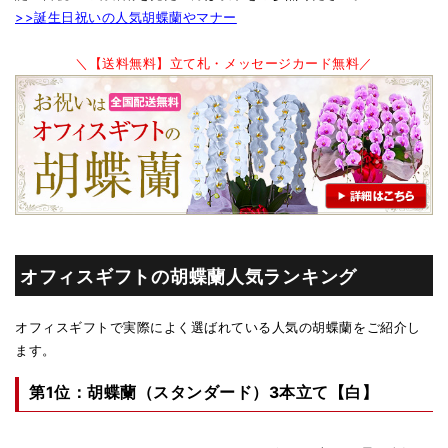
>>誕生日祝いの人気胡蝶蘭やマナー
＼【送料無料】立て札・メッセージカード無料／
オフィスギフトの胡蝶蘭人気ランキング
オフィスギフトで実際によく選ばれている人気の胡蝶蘭をご紹介し
ます。
第1位：胡蝶蘭（スタンダード）3本立て【白】