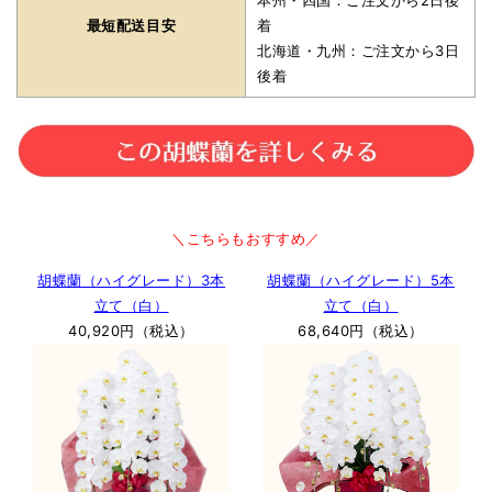
最短配送目安
着
北海道・九州：ご注文から3日
後着
＼こちらもおすすめ／
胡蝶蘭（ハイグレード）3本
胡蝶蘭（ハイグレード）5本
立て（白）
立て（白）
40,920円（税込）
68,640円（税込）