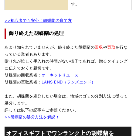
す。
>>初心者でも安心！胡蝶蘭の育て方
飾り終えた胡蝶蘭の処理
あまり知られていませんが、飾り終えた胡蝶蘭の
回収
や
買取
を行な
っている業者もあります。
贈り先が忙しく手入れの時間がない様子であれば、贈るタイミング
に伝えておくと親切です。
胡蝶蘭の回収業者：
オーキッドリユース
胡蝶蘭の買取業者：
LANS END（ランズエンド）
また、胡蝶蘭を処分したい場合は、地域のゴミの分別方法に従って
処分します。
詳しくは以下の記事をご参照ください。
>>胡蝶蘭の処分方法を解説！
オフィスギフトでワンランク上の胡蝶蘭を