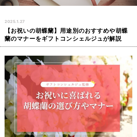
2025.1.27
【お祝いの胡蝶蘭】用途別のおすすめや胡蝶
蘭のマナーをギフトコンシェルジュが解説