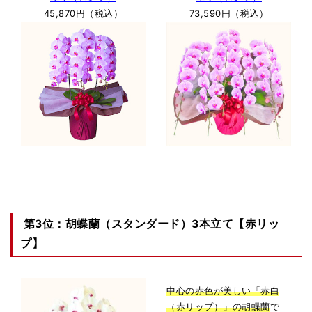
45,870円（税込）
73,590円（税込）
第3位：胡蝶蘭（スタンダード）3本立て【赤リッ
プ】
中心の赤色が美しい「赤白
（赤リップ）」の胡蝶蘭
で