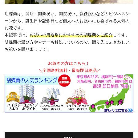
胡蝶蘭は、開店・開業祝い、開院祝い、就任祝いなどのビジネスシ
ーンから、誕生日や記念日など個人へのお祝いにも喜ばれる人気の
お花です。
本記事では、
お祝いの用途別におすすめの胡蝶蘭をご紹介
します。
胡蝶蘭の選び方やマナーも解説しているので、贈り先にふさわしい
お祝いを贈りましょう！
お急ぎの方はこちら！
＼全国送料無料・最短即日納品／