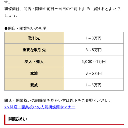
す。
胡蝶蘭は、開店・開業の前日〜当日の午前中までに届けるとよいで
しょう。
●開店・開業祝いの相場
取引先
1～3万円
重要な取引先
3～5万円
友人・知人
5,000～1万円
家族
3～5万円
親戚
1～5万円
開店・開業祝いの胡蝶蘭を見たい方は以下をご参照ください。
>>開店・開業祝いの人気胡蝶蘭やマナー
開院祝い