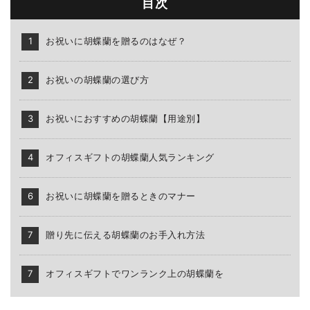
目次
お祝いに胡蝶蘭を贈るのはなぜ？
お祝いの胡蝶蘭の選び方
お祝いにおすすめの胡蝶蘭【用途別】
オフィスギフトの胡蝶蘭人気ランキング
お祝いに胡蝶蘭を贈るときのマナー
贈り先に伝える胡蝶蘭のお手入れ方法
オフィスギフトでワンランク上の胡蝶蘭を