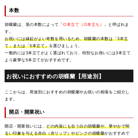
本数
胡蝶蘭は、茎の本数によって「
○本立て（○本立ち）
」と呼ばれま
す。
お祝いには縁起がよい奇数を用いるため、胡蝶蘭の本数は「3本立
て」または「5本立て」
を選びましょう。
一般的には3本立てがよく選ばれており、特別なお祝いには3本立て
より豪華な5本立てがおすすめです。
お祝いにおすすめの胡蝶蘭【用途別】
ここからは、用途別におすすめの胡蝶蘭やお祝いの相場をご紹介し
ます。
開店・開業祝い
開店・開業祝いには、
どの内装にも合う白の胡蝶蘭や、華やかで明
るい印象を与える赤白（赤リップ）やピンクの胡蝶蘭
がおすすめで