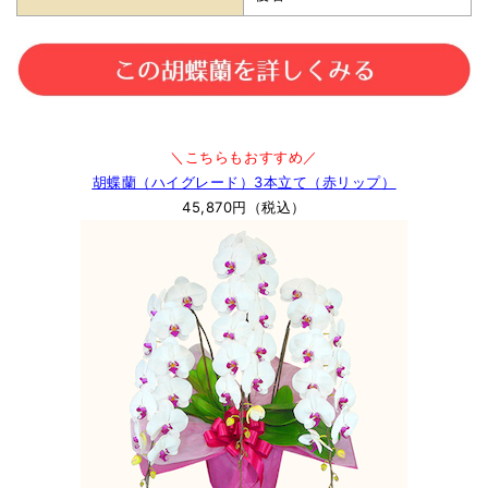
＼こちらもおすすめ／
胡蝶蘭（ハイグレード）3本立て（赤リップ）
45,870円（税込）