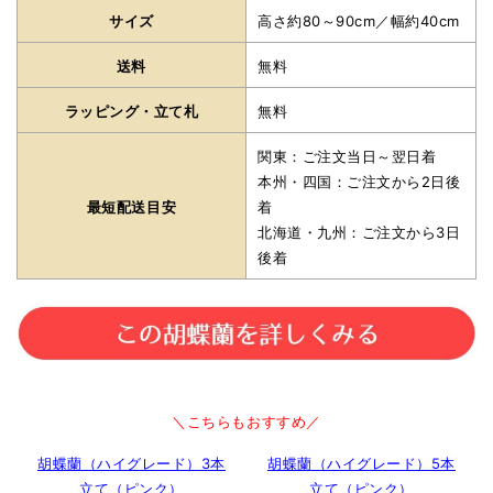
サイズ
高さ約80～90cm／幅約40cm
送料
無料
ラッピング・立て札
無料
関東：ご注文当日～翌日着
本州・四国：ご注文から2日後
最短配送目安
着
北海道・九州：ご注文から3日
後着
＼こちらもおすすめ／
胡蝶蘭（ハイグレード）3本
胡蝶蘭（ハイグレード）5本
立て（ピンク）
立て（ピンク）