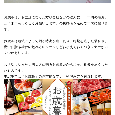
お歳暮は、お世話になった方や会社などの法人に「一年間の感謝」
と「来年もよろしくお願いします」の気持ちを込めて年末に贈りま
す。
お歳暮は地域によって贈る時期が違ったり、時期を逃した場合や、
喪中に贈る場合の包み方のルールなどおさえておくべきマナーがい
くつかあります。
お世話になった大切な方に贈るお歳暮だからこそ、礼儀を尽くした
いものです。
本記事では「お歳暮」の基本的なマナーや包み方を解説します。