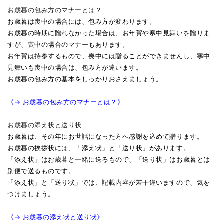
お歳暮の包み方のマナーとは？
お歳暮は喪中の場合には、包み方が変わります。
お歳暮の時期に贈れなかった場合は、お年賀や寒中見舞いを贈りま
すが、喪中の場合のマナーもあります。
お年賀は持参するもので、喪中には贈ることができませんし、寒中
見舞いも喪中の場合は、包み方が違います。
お歳暮の包み方の基本をしっかりおさえましょう。
《→ お歳暮の包み方のマナーとは？》
お歳暮の添え状と送り状
お歳暮は、その年にお世話になった方へ感謝を込めて贈ります。
お歳暮の挨拶状には、「添え状」と「送り状」があります。
「添え状」はお歳暮と一緒に送るもので、「送り状」はお歳暮とは
別便で送るものです。
「添え状」と「送り状」では、記載内容が若干違いますので、気を
つけましょう。
《→ お歳暮の添え状と送り状》