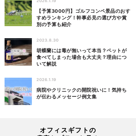
2026.1.19
【予算3000円】ゴルフコンペ景品のおす
すめランキング！幹事必見の選び方や賞
別の予算も紹介
2023.8.30
胡蝶蘭には毒が無いって本当？ペットが
食べてしまった場合も大丈夫？理由につ
いて解説
2026.1.19
病院やクリニックの開院祝いに！気持ち
が伝わるメッセージ例文集
オフィスギフトの