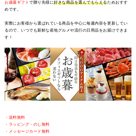
お歳暮ギフト
で贈り先様に
好きな商品を選んでもらえる
ためおすす
めです。
実際にお客様から選ばれている商品を中心に毎週内容を更新してい
るので、いつでも新鮮な産地グルメや流行の日用品をお届けできま
す！
・送料無料
・ラッピング・のし無料
・メッセージカード無料