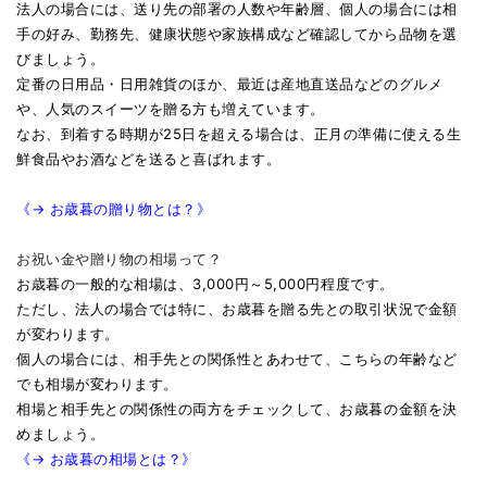
法人の場合には、送り先の部署の人数や年齢層、個人の場合には相
手の好み、勤務先、健康状態や家族構成など確認してから品物を選
びましょう。
定番の日用品・日用雑貨のほか、最近は産地直送品などのグルメ
や、人気のスイーツを贈る方も増えています。
なお、到着する時期が25日を超える場合は、正月の準備に使える生
鮮食品やお酒などを送ると喜ばれます。
《→ お歳暮の贈り物とは？》
お祝い金や贈り物の相場って？
お歳暮の一般的な相場は、3,000円～5,000円程度です。
ただし、法人の場合では特に、お歳暮を贈る先との取引状況で金額
が変わります。
個人の場合には、相手先との関係性とあわせて、こちらの年齢など
でも相場が変わります。
相場と相手先との関係性の両方をチェックして、お歳暮の金額を決
めましょう。
《→ お歳暮の相場とは？》