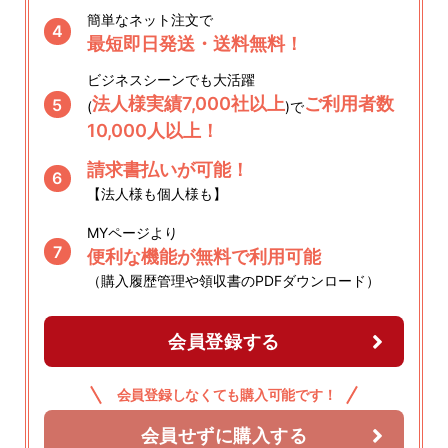
簡単なネット注文で
4
最短即日発送・送料無料！
ビジネスシーンでも大活躍
法人様実績7,000社以上
ご利用者数
5
(
)で
10,000人以上！
請求書払いが可能！
6
【法人様も個人様も】
MYページより
7
便利な機能が無料で利用可能
（購入履歴管理や領収書のPDFダウンロード）
会員登録する
会員登録しなくても購入可能です！
会員せずに購入する