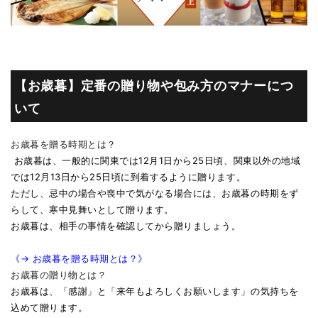
【お歳暮】定番の贈り物や包み方のマナーにつ
いて
お歳暮を贈る時期とは？
お歳暮は、一般的に関東では12月1日から25日頃、関東以外の地域
では12月13日から25日頃に到着するように贈ります。
ただし、忌中の場合や喪中で気がなる場合には、お歳暮の時期をず
らして、寒中見舞いとして贈ります。
お歳暮は、相手の事情を確認してから贈りましょう。
《→ お歳暮を贈る時期とは？》
お歳暮の贈り物とは？
お歳暮は、「感謝」と「来年もよろしくお願いします」の気持ちを
込めて贈ります。