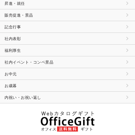
昇進・就任
販売促進・景品
記念行事
社内表彰
福利厚生
社内イベント・コンペ景品
お中元
お歳暮
内祝い・お祝い返し