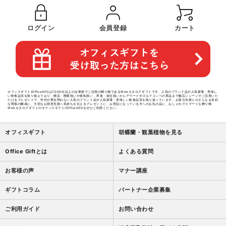
ログイン
会員登録
カート
オフィスギフト(OfficeGift)は7,000社以上の企業様でご活用の贈り物であるWebカタログギフトです。人気のブランド品や人気家電・美味し
い飲食品等を取り揃えており、開店・開業祝いや移転祝い、昇進・就任祝いからアワードやゴルフコンペの景品まで幅広いシーンでご活用いた
だけるプレゼントで、年代や男女問わない人気のブランド品や人気家電・美味しい飲食品等を取り扱っています。お取引先様とのさらなる良好
な関係の醸成に、大切なお得意先様へ気持ちを伝えるプレゼントに、お世話になっている方へのお礼の品に、おしゃれでスマートな贈り物
Webカタログギフトのオフィスギフト(OfficeGift)をぜひご利用ください。
オフィスギフト
胡蝶蘭・観葉植物を見る
Office Giftとは
よくある質問
お客様の声
マナー講座
ギフトコラム
パートナー企業募集
ご利用ガイド
お問い合わせ