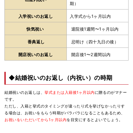
期）
入学祝いのお返し
入学式から1ヶ月以内
快気祝い
退院後1週間〜1ヶ月以内
香典返し
忌明け（四十九日の後）
開店祝いのお返し
開店後1〜2週間以内
◆結婚祝いのお返し（内祝い）の時期
結婚祝いのお返しは、
挙式または入籍後1ヶ月以内
に贈るのがマナー
です。
ただし、入籍と挙式のタイミングが違ったり式を挙げなかったりす
る場合は、お祝いをもらう時期がバラバラになることもあるため、
お祝いをいただいてから1ヶ月以内
を目安にするとよいでしょう。