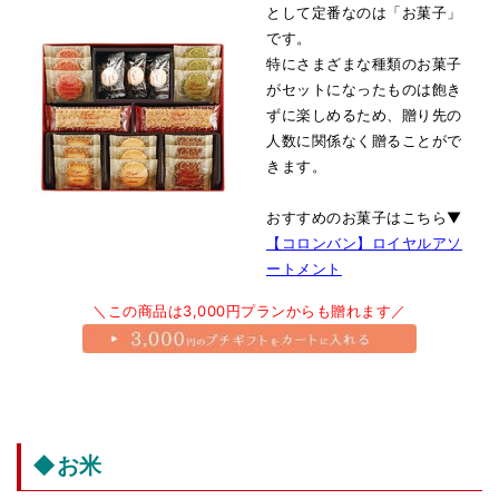
として定番なのは「お菓子」
です。
特にさまざまな種類のお菓子
がセットになったものは飽き
ずに楽しめるため、贈り先の
人数に関係なく贈ることがで
きます。
おすすめのお菓子はこちら▼
【コロンバン】ロイヤルアソ
ートメント
＼この商品は3,000円プランからも贈れます／
◆お米