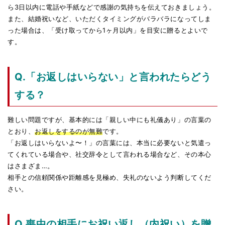
ら3日以内に電話や手紙などで感謝の気持ちを伝えておきましょう。
また、結婚祝いなど、いただくタイミングがバラバラになってしま
った場合は、「受け取ってから1ヶ月以内」を目安に贈るとよいで
す。
Q.「お返しはいらない」と言われたらどう
する？
難しい問題ですが、基本的には「親しい中にも礼儀あり」の言葉の
とおり、
お返しをするのが無難
です。
「お返しはいらないよ〜！」の言葉には、本当に必要ないと気遣っ
てくれている場合や、社交辞令として言われる場合など、その本心
はさまざま…。
相手との信頼関係や距離感を見極め、失礼のないよう判断してくだ
さい。
Q.喪中の相手にお祝い返し（内祝い）を贈