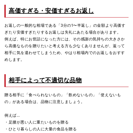
高価すぎる・安価すぎるお返し
お返しの一般的な相場である「3分の1〜半返し」の金額より高価す
ぎたり安価すぎたりするお返しは失礼にあたる場合があります。
例えば、特にお世話になった方には、その感謝の気持ちの大きさか
ら高価なものを贈りたいと考える方も少なくありませんが、返って
相手に気を遣わせてしまうため、やはり相場内でのお返しをおすす
めします。
相手によって不適切な品物
贈る相手に「食べられないもの」「飲めないもの」「使えないも
の」がある場合は、品物に注意しましょう。
例えば…
・足腰が悪い人に重たいものを贈る
・ひとり暮らしの人に大量の食品を贈る