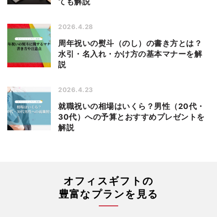
ても解説
2026.4.28
周年祝いの熨斗（のし）の書き方とは？
水引・名入れ・かけ方の基本マナーを解
説
2026.4.23
就職祝いの相場はいくら？男性（20代・
30代）への予算とおすすめプレゼントを
解説
オフィスギフトの
豊富なプランを見る