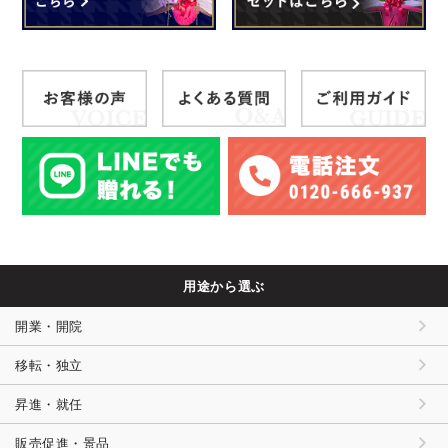
用途から選ぶ
開業・開院
移転・独立
昇進・就任
販売促進・景品