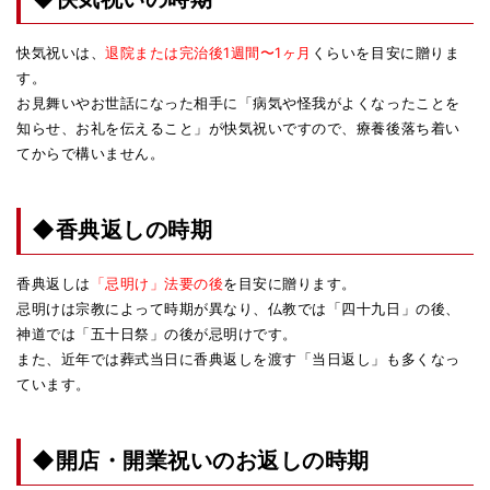
快気祝いは、
退院または完治後1週間〜1ヶ月
くらいを目安に贈りま
す。
お見舞いやお世話になった相手に「病気や怪我がよくなったことを
知らせ、お礼を伝えること」が快気祝いですので、療養後落ち着い
てからで構いません。
◆香典返しの時期
香典返しは
「忌明け」法要の後
を目安に贈ります。
忌明けは宗教によって時期が異なり、仏教では「四十九日」の後、
神道では「五十日祭」の後が忌明けです。
また、近年では葬式当日に香典返しを渡す「当日返し」も多くなっ
ています。
◆開店・開業祝いのお返しの時期