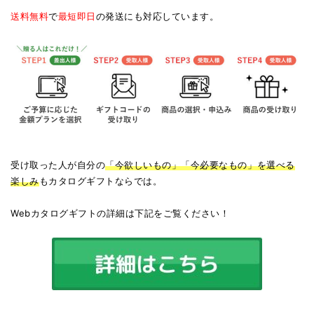
送料無料
で
最短即日
の発送にも対応しています。
受け取った人が自分の
「今欲しいもの」「今必要なもの」を選べる
楽しみ
もカタログギフトならでは。
Webカタログギフトの詳細は下記をご覧ください！