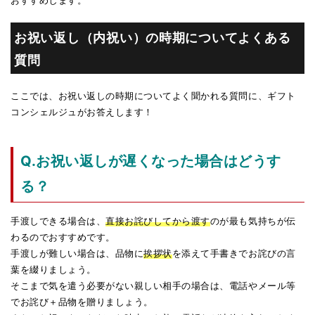
お祝い返し（内祝い）の時期についてよくある
質問
ここでは、お祝い返しの時期についてよく聞かれる質問に、ギフト
コンシェルジュがお答えします！
Q.お祝い返しが遅くなった場合はどうす
る？
手渡しできる場合は、
直接お詫びしてから渡す
のが最も気持ちが伝
わるのでおすすめです。
手渡しが難しい場合は、品物に
挨拶状
を添えて手書きでお詫びの言
葉を綴りましょう。
そこまで気を遣う必要がない親しい相手の場合は、電話やメール等
でお詫び＋品物を贈りましょう。