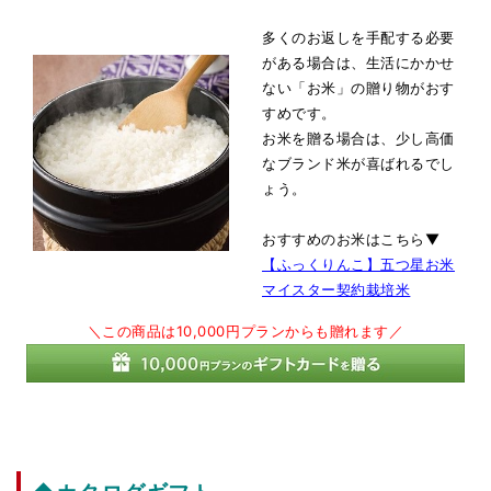
多くのお返しを手配する必要
がある場合は、生活にかかせ
ない「お米」の贈り物がおす
すめです。
お米を贈る場合は、少し高価
なブランド米が喜ばれるでし
ょう。
おすすめのお米はこちら▼
【ふっくりんこ】五つ星お米
マイスター契約栽培米
＼この商品は10,000円プランからも贈れます／