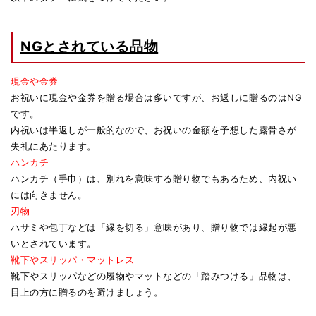
NGとされている品物
現金や金券
お祝いに現金や金券を贈る場合は多いですが、お返しに贈るのはNG
です。
内祝いは半返しが一般的なので、お祝いの金額を予想した露骨さが
失礼にあたります。
ハンカチ
ハンカチ（手巾）は、別れを意味する贈り物でもあるため、内祝い
には向きません。
刃物
ハサミや包丁などは「縁を切る」意味があり、贈り物では縁起が悪
いとされています。
靴下やスリッパ・マットレス
靴下やスリッパなどの履物やマットなどの「踏みつける」品物は、
目上の方に贈るのを避けましょう。