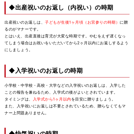
◆出産祝いのお返し（内祝い）の時期
出産祝いのお返しは、
子どもが生後1ヶ月頃（お宮参りの時期）
に贈
るのがマナーです。
とはいえ、出産直後は育児が大変な時期です。やむをえず遅くなっ
てしまう場合はお祝いをいただいてから2ヶ月以内にお返しするよう
にしましょう。
◆入学祝いのお返しの時期
小学校・中学校・高校・大学などの入学祝いのお返しは、入学した
ことの報告を兼ねるため、入学式の後がよいとされています。
タイミングは、
入学式から1ヶ月以内
を目安に贈りましょう。
また、入学祝いにお返しは不要とされているため、贈らなくてもマ
ナー上問題ありません。
◆快気祝いの時期