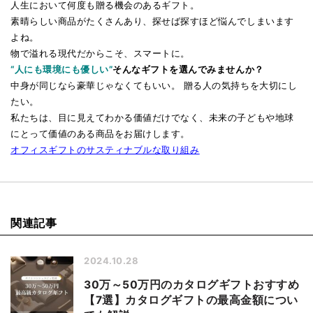
⼈⽣において何度も贈る機会のあるギフト。
素晴らしい商品がたくさんあり、探せば探すほど悩んでしまいます
よね。
物で溢れる現代だからこそ、スマートに。
“⼈にも環境にも優しい”
そんなギフトを選んでみませんか？
中⾝が同じなら豪華じゃなくてもいい。 贈る⼈の気持ちを⼤切にし
たい。
私たちは、⽬に⾒えてわかる価値だけでなく、未来の⼦どもや地球
にとって価値のある商品をお届けします。
オフィスギフトのサスティナブルな取り組み
関連記事
2024.10.28
30万～50万円のカタログギフトおすすめ
【7選】カタログギフトの最高金額につい