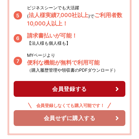
ビジネスシーンでも大活躍
法人様実績7,000社以上
ご利用者数
5
(
)で
10,000人以上！
請求書払いが可能！
6
【法人様も個人様も】
MYページより
7
便利な機能が無料で利用可能
（購入履歴管理や領収書のPDFダウンロード）
会員登録する
会員登録しなくても購入可能です！
会員せずに購入する