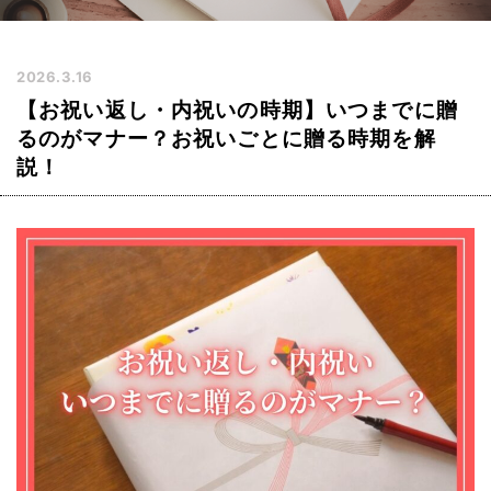
2026.3.16
【お祝い返し・内祝いの時期】いつまでに贈
るのがマナー？お祝いごとに贈る時期を解
説！