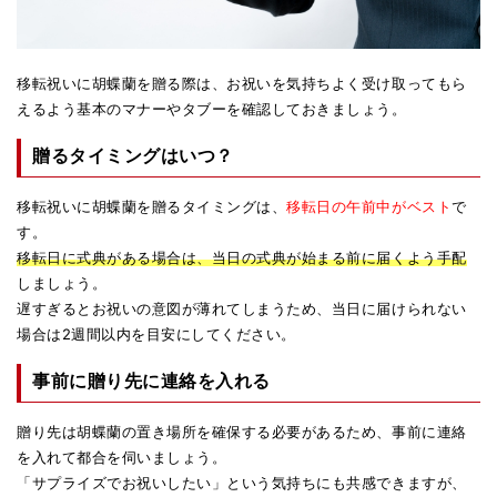
移転祝いに胡蝶蘭を贈る際は、お祝いを気持ちよく受け取ってもら
えるよう基本のマナーやタブーを確認しておきましょう。
贈るタイミングはいつ？
移転祝いに胡蝶蘭を贈るタイミングは、
移転日の午前中がベスト
で
す。
移転日に式典がある場合は、当日の式典が始まる前に届くよう手配
しましょう。
遅すぎるとお祝いの意図が薄れてしまうため、当日に届けられない
場合は2週間以内を目安にしてください。
事前に贈り先に連絡を入れる
贈り先は胡蝶蘭の置き場所を確保する必要があるため、事前に連絡
を入れて都合を伺いましょう。
「サプライズでお祝いしたい」という気持ちにも共感できますが、