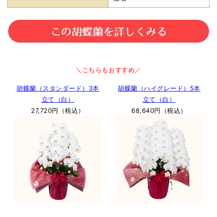
＼こちらもおすすめ／
胡蝶蘭（スタンダード）3本
胡蝶蘭（ハイグレード）5本
立て（白）
立て（白）
27,720円（税込）
68,640円（税込）