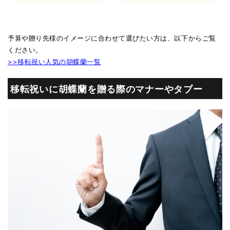
予算や贈り先様のイメージに合わせて選びたい方は、以下からご覧
ください。
>>移転祝い人気の胡蝶蘭一覧
移転祝いに胡蝶蘭を贈る際のマナーやタブー