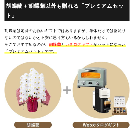
胡蝶蘭＋胡蝶蘭以外も贈れる「プレミアムセッ
ト」
胡蝶蘭は定番のお祝いギフトではありますが、単体だけでは物足り
ないのではないかと不安に思う方もいるかもしれません。
そこでおすすめなのが、
胡蝶蘭
と
カタログギフト
がセットになった
「プレミアムセット」です。