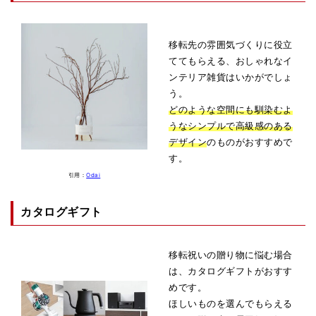
移転先の雰囲気づくりに役立
ててもらえる、おしゃれなイ
ンテリア雑貨はいかがでしょ
う。
どのような空間にも馴染むよ
うなシンプルで高級感のある
デザイン
のものがおすすめで
す。
引用：
Odai
カタログギフト
移転祝いの贈り物に悩む場合
は、カタログギフトがおすす
めです。
ほしいものを選んでもらえる