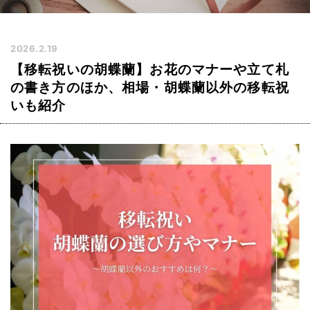
2026.2.19
【移転祝いの胡蝶蘭】お花のマナーや立て札
の書き方のほか、相場・胡蝶蘭以外の移転祝
いも紹介