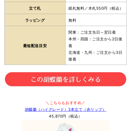
立て札
紙札無料／木札550円（税込）
ラッピング
無料
関東：ご注文当日～翌日着
本州・四国：ご注文から2日後
最短配送目安
着
北海道・九州：ご注文から3日
後着
＼こちらもおすすめ／
胡蝶蘭（ハイグレード）3本立て（赤リップ）
45,870円（税込）