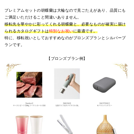
プレミアムセットの胡蝶蘭は大輪なので見ごたえがあり、品質にも
ご満足いただけること間違いありません。
移転先を華やかに彩ってくれる胡蝶蘭と、必要なものが確実に届け
られるカタログギフトは
特別なお祝い
に最適です。
特に、移転祝いとしておすすめなのがブロンズプランとシルバープ
ランです。
【ブロンズプラン例】