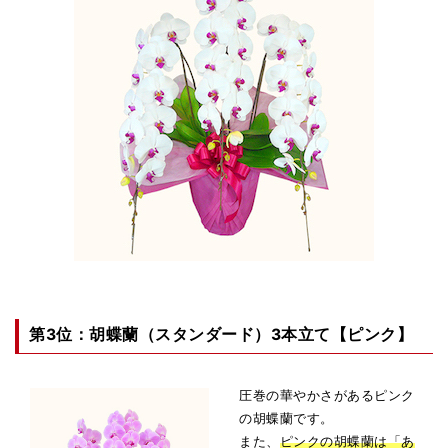
第3位：胡蝶蘭（スタンダード）3本立て【ピンク】
圧巻の華やかさがあるピンク
の胡蝶蘭です。
また、
ピンクの胡蝶蘭は「あ