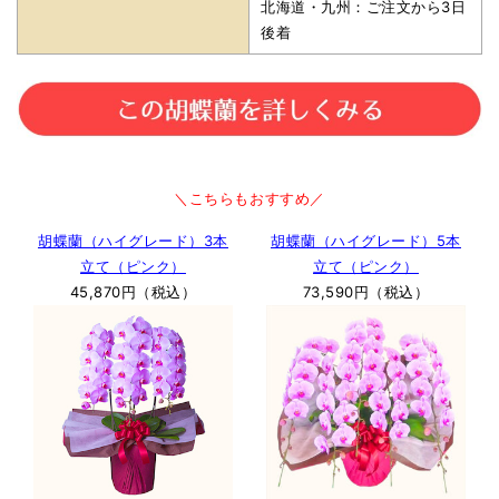
北海道・九州：ご注文から3日
後着
＼こちらもおすすめ／
胡蝶蘭（ハイグレード）3本
胡蝶蘭（ハイグレード）5本
立て（ピンク）
立て（ピンク）
45,870円（税込）
73,590円（税込）