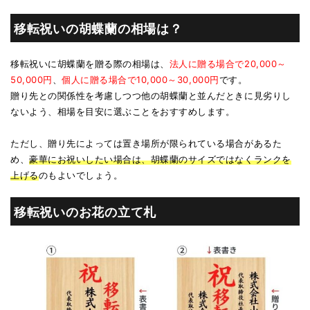
移転祝いの胡蝶蘭の相場は？
移転祝いに胡蝶蘭を贈る際の相場は、
法人に贈る場合で20,000～
50,000円
、
個人に贈る場合で10,000～30,000円
です。
贈り先との関係性を考慮しつつ他の胡蝶蘭と並んだときに見劣りし
ないよう、相場を目安に選ぶことをおすすめします。
ただし、贈り先によっては置き場所が限られている場合があるた
め、
豪華にお祝いしたい場合は、胡蝶蘭のサイズではなくランクを
上げる
のもよいでしょう。
移転祝いのお花の立て札