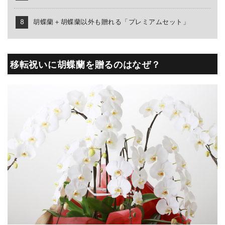
胡蝶蘭＋胡蝶蘭以外も贈れる「プレミアムセット」
移転祝いに胡蝶蘭を贈るのはなぜ？