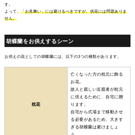
す。
よって、
「お見舞い」には避けるべきですが、供花には問題ありま
せん。
胡蝶蘭をお供えするシーン
お供えの花としての胡蝶蘭には、以下の3つの種類があります。
亡くなった方の枕元に飾る
お花。
故人と親しい近親者が枕元
に供えるために、自宅に贈
枕花
ります。
自宅から式場まで移動させ
る必要があるため、大きす
ぎる胡蝶蘭は避けましょ
う。