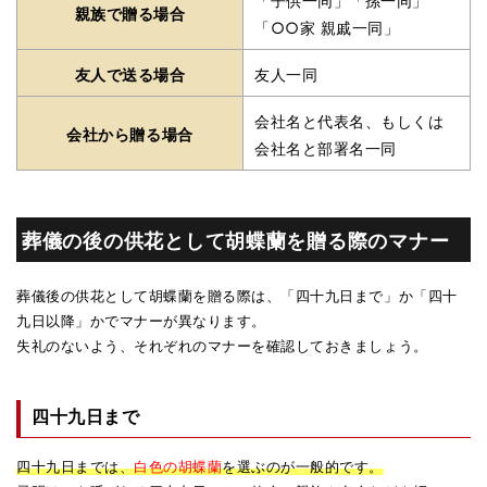
「子供一同」「孫一同」
親族で贈る場合
「○○家 親戚一同」
友人で送る場合
友人一同
会社名と代表名、もしくは
会社から贈る場合
会社名と部署名一同
葬儀の後の供花として胡蝶蘭を贈る際のマナー
葬儀後の供花として胡蝶蘭を贈る際は、「四十九日まで」か「四十
九日以降」かでマナーが異なります。
失礼のないよう、それぞれのマナーを確認しておきましょう。
四十九日まで
四十九日までは、
白色の胡蝶蘭
を選ぶのが一般的です。