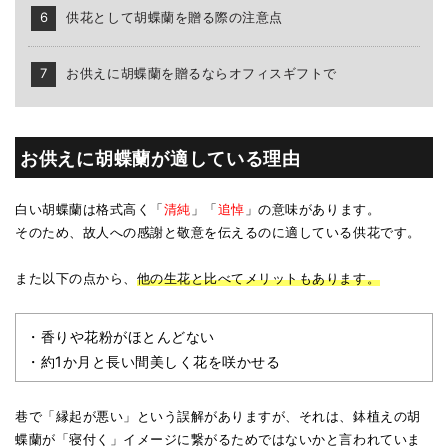
供花として胡蝶蘭を贈る際の注意点
お供えに胡蝶蘭を贈るならオフィスギフトで
お供えに胡蝶蘭が適している理由
白い胡蝶蘭は格式高く「
清純
」「
追悼
」の意味があります。
そのため、故人への感謝と敬意を伝えるのに適している供花です。
また以下の点から、
他の生花と比べてメリットもあります。
・香りや花粉がほとんどない
・約1か月と長い間美しく花を咲かせる
巷で「縁起が悪い」という誤解がありますが、それは、鉢植えの胡
蝶蘭が「寝付く」イメージに繋がるためではないかと言われていま