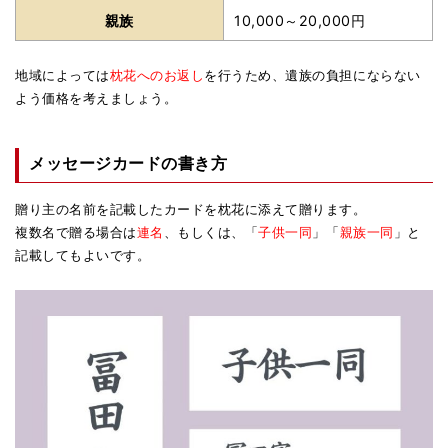
親族
10,000～20,000円
地域によっては
枕花へのお返し
を行うため、遺族の負担にならない
よう価格を考えましょう。
メッセージカードの書き方
贈り主の名前を記載したカードを枕花に添えて贈ります。
複数名で贈る場合は
連名
、もしくは、「
子供一同
」「
親族一同
」と
記載してもよいです。