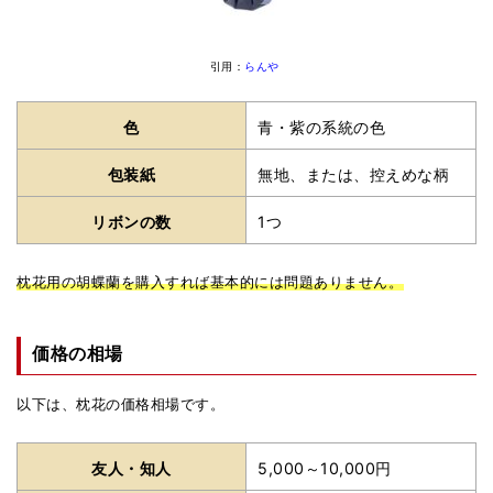
引用：
らんや
色
青・紫の系統の色
包装紙
無地、または、控えめな柄
リボンの数
1つ
枕花用の胡蝶蘭を購入すれば基本的には問題ありません。
価格の相場
以下は、枕花の価格相場です。
友人・知人
5,000～10,000円