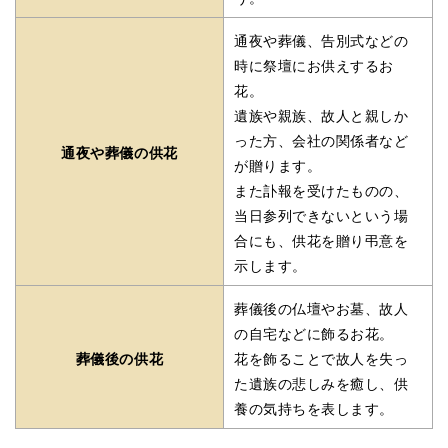
通夜や葬儀、告別式などの
時に祭壇にお供えするお
花。
遺族や親族、故人と親しか
った方、会社の関係者など
通夜や葬儀の供花
が贈ります。
また訃報を受けたものの、
当日参列できないという場
合にも、供花を贈り弔意を
示します。
葬儀後の仏壇やお墓、故人
の自宅などに飾るお花。
葬儀後の供花
花を飾ることで故人を失っ
た遺族の悲しみを癒し、供
養の気持ちを表します。