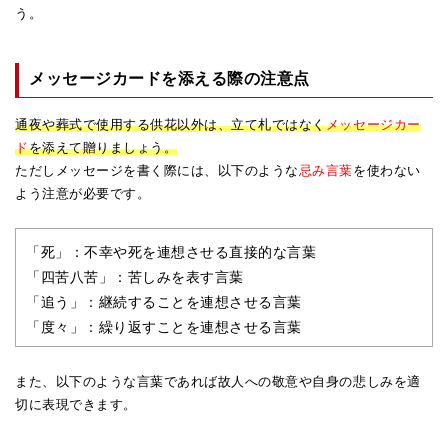
う。
メッセージカードを添える際の注意点
通夜や葬式で使用する供花以外は、立て札ではなく
メッセージカー
ド
を添えて贈りましょう。
ただしメッセージを書く際には、以下のような
忌み言葉
を使わない
よう注意が必要です。
「死」：不幸や死を連想させる直接的な言葉
「四苦八苦」：苦しみを表す言葉
「追う」：継続することを連想させる言葉
「度々」：繰り返すことを連想させる言葉
また、以下のような言葉であれば故人への敬意や自身の悲しみを適
切に表現できます。