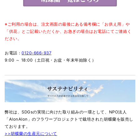
※ご利用の場合は、注文画面の最後にある備考欄に「お供え用」や
「供花」とご記載いただくか、お急ぎの場合はお電話にてご連絡く
ださい。
お電話：
0120-666-937
9:00 ～ 18:00（土日祝・お盆・年末年始除く）
弊社は、SDGsの実現に向けた取り組みの一環として、NPO法人
「AlonAlon」のフラワープロジェクトで栽培された胡蝶蘭を販売し
ております。
>>胡蝶蘭の生産元について