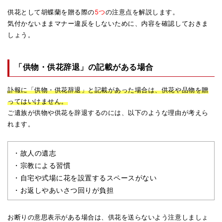
供花として胡蝶蘭を贈る際の
5つ
の注意点を解説します。
気付かないままマナー違反をしないために、内容を確認しておきま
しょう。
「供物・供花辞退」の記載がある場合
訃報に「供物・供花辞退」と記載があった場合は、供花や品物を贈
ってはいけません。
ご遺族が供物や供花を辞退するのには、以下のような理由が考えら
れます。
・故人の遺志
・宗教による習慣
・自宅や式場に花を設置するスペースがない
・お返しやあいさつ回りが負担
お断りの意思表示がある場合は、供花を送らないよう注意しましょ