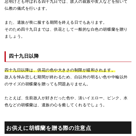
忌明けとも呼ばれる四十九日では、故人の親族や友人などを招いて
仏教の儀式を行います。
また、遺族が喪に服する期間を終える日でもあります。
そのため四十九日までは、供花として一般的な白色の胡蝶蘭を贈り
ましょう。
四十九日以降
四十九日以降は、供花の色や大きさの制限が緩和されます。
故人を悼み悲しむ期間が終わるため、白以外の明るい色や中輪以外
のサイズの胡蝶蘭を贈っても問題ありません。
たとえば、生前故人が好きだった色や、淡いイエロー、ピンク、水
色などの胡蝶蘭は、遺族の心を癒してくれるでしょう。
お供えに胡蝶蘭を贈る際の注意点