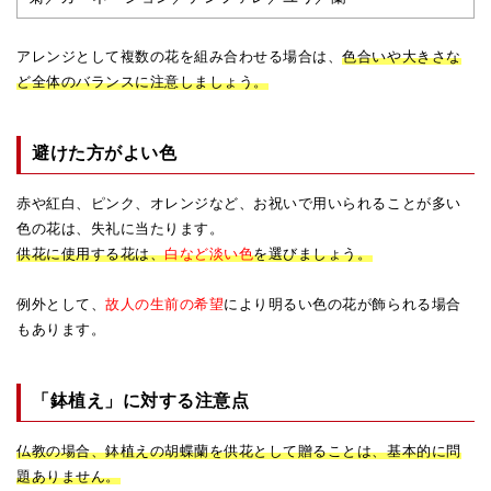
アレンジとして複数の花を組み合わせる場合は、
色合いや大きさな
ど全体のバランスに注意しましょう。
避けた方がよい色
赤や紅白、ピンク、オレンジなど、お祝いで用いられることが多い
色の花は、失礼に当たります。
供花に使用する花は、
白など淡い色
を選びましょう。
例外として、
故人の生前の希望
により明るい色の花が飾られる場合
もあります。
「鉢植え」に対する注意点
仏教の場合、鉢植えの胡蝶蘭を供花として贈ることは、基本的に問
題ありません。