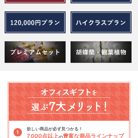
欲しい商品が必ず見つかる！
1
7,000点以上
豊富な商品ラインナップ
の