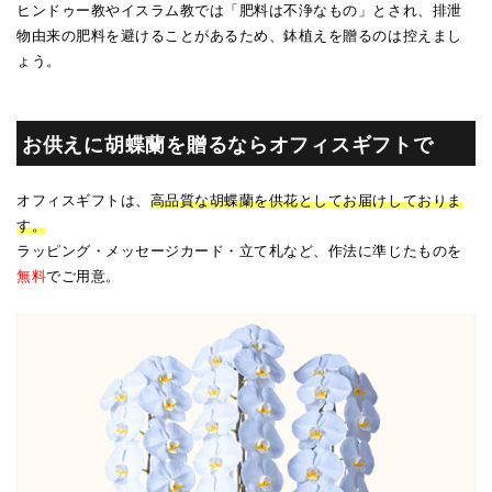
ヒンドゥー教やイスラム教では「肥料は不浄なもの」とされ、排泄
物由来の肥料を避けることがあるため、鉢植えを贈るのは控えまし
ょう。
お供えに胡蝶蘭を贈るならオフィスギフトで
オフィスギフトは、
高品質な胡蝶蘭を供花としてお届けしておりま
す。
ラッピング・メッセージカード・立て札など、作法に準じたものを
無料
でご用意。