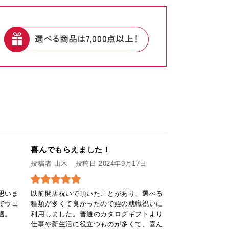
喜んでもらえました！
投稿者 山木
投稿日 2024年9月17日
思いま
以前開店祝いで頂いたことがあり、選べる
でウェ
種類が多くて良かったので姪の就職祝いに
適。
利⽤しました。普通のカタログギフトより
仕事や新⽣活に役⽴つものが多くて、喜ん