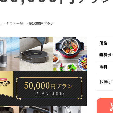
プ
ギフト一覧
50,000円プラン
価格
獲得ポ
送料
お届け