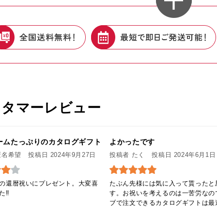
スタマーレビュー
ームたっぷりのカタログギフト
よかったです
匿名希望
投稿日 2024年9月27日
投稿者 たく
投稿日 2024年6月1日
の還暦祝いにプレゼント。大変喜
たぶん先様には気に入って貰ったと
‼︎
す。お祝いを考えるのは一苦労なの
ブで注文できるカタログギフトは最