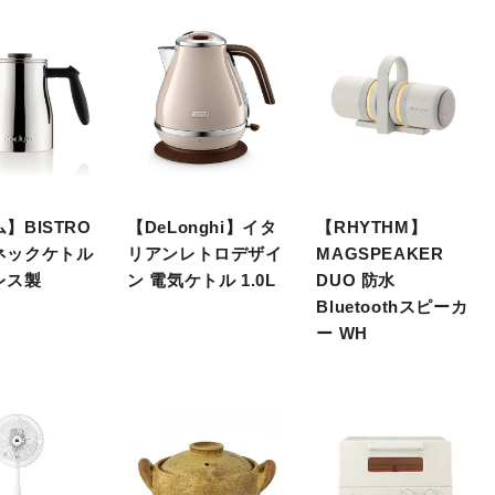
】BISTRO
【DeLonghi】イタ
【RHYTHM】
ネックケトル
リアンレトロデザイ
MAGSPEAKER
レス製
ン 電気ケトル 1.0L
DUO 防水
Bluetoothスピーカ
ー WH