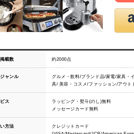
品掲載数
約2000点
載ジャンル
グルメ・飲料/ブランド品/家電/家具・
具/ 美容・コスメ/ファッション/アウト
ービス
ラッピング・熨斗(のし)無料
メッセージカード無料
払い方法
クレジットカード
(VISA/Mastercard/JCB/American Expr