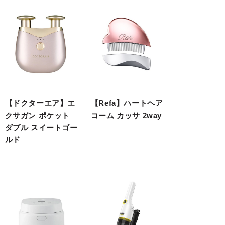
【ドクターエア】エ
【Refa】ハートヘア
クサガン ポケット
コーム カッサ 2way
ダブル スイートゴー
ルド