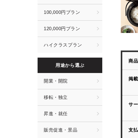
100,000円プラン
120,000円プラン
ハイクラスプラン
商
用途から選ぶ
掲
開業・開院
移転・独立
サ
昇進・就任
支
販売促進・景品