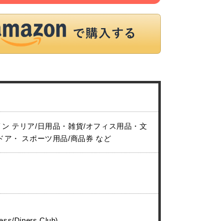
イン テリア/日用品・雑貨/オフィス用品・文
ドア・ スポーツ用品/商品券 など
ess/Diners Club)