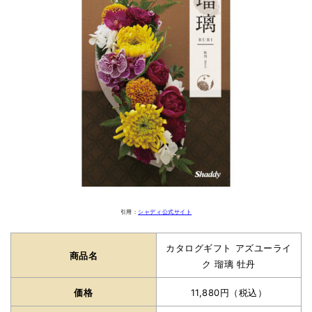
引用：
シャディ公式サイト
カタログギフト アズユーライ
商品名
ク 瑠璃 牡丹
価格
11,880円（税込）