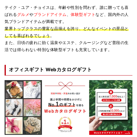
テイク・ユア・チョイスは、年齢や性別を問わず、誰に贈っても喜
ばれる
グルメ
や
ブランドアイテム
、
体験型ギフト
など、国内外の人
気ブランドアイテムが満載です。
業界トップクラスの豊富な品揃えを誇り、どんなイベントの景品と
しても喜ばれるでしょう
。
また、日頃の疲れに効く温泉やエステ、クルージングなど普段の生
活では得られない特別な体験型ギフトも充実しています。
オフィスギフト Webカタログギフト