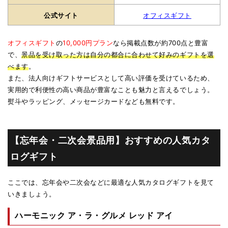
公式サイト
オフィスギフト
オフィスギフト
の
10,000円プラン
なら掲載点数が約700点と豊富
で、
景品を受け取った方は自分の都合に合わせて好みのギフトを選
べます
。
また、法人向けギフトサービスとして高い評価を受けているため、
実用的で利便性の高い商品が豊富なことも魅力と言えるでしょう。
熨斗やラッピング、メッセージカードなども無料です。
【忘年会・二次会景品用】おすすめの人気カタ
ログギフト
ここでは、忘年会や二次会などに最適な人気カタログギフトを見て
いきましょう。
ハーモニック ア・ラ・グルメ レッド アイ