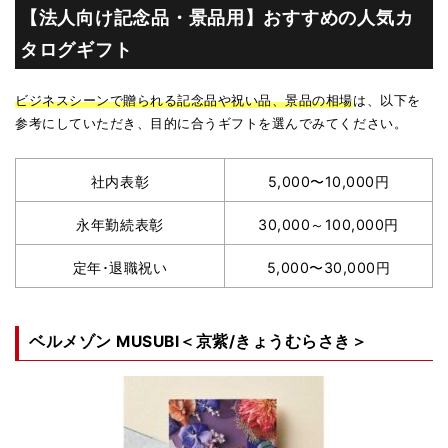
【法人向け記念品・景品用】おすすめの人気カ
タログギフト
ビジネスシーンで贈られる記念品や祝い品、景品の相場
は、以下を
参考にしていただき、目的に合うギフトを選んでみてください。
社内表彰
5,000〜10,000円
永年勤続表彰
30,000～100,000円
定年･退職祝い
5,000〜30,000円
ベルメゾン MUSUBI＜京紫/きょうむらさき＞