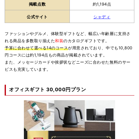
掲載点数
約1,194点
公式サイト
シャディ
ファッションやグルメ、体験型ギフトなど、幅広い年齢層に支持さ
れる商品を多数取り揃えた
和装
のカタログギフトです。
予算に合わせて選べる14のコース
が用意されており、中でも10,800
円コースには約1,194点もの商品が掲載されています。
また、メッセージカードや挨拶状などニーズに合わせた無料のサー
ビスも充実しています。
オフィスギフト 30,000円プラン