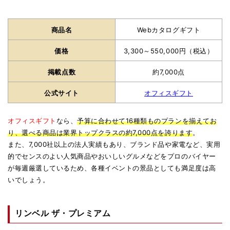
商品名
Webカタログギフト
価格
3,300～550,000円（税込）
掲載点数
約7,000点
公式サイト
オフィスギフト
オフィスギフト
なら、
予算に合わせて16種類ものプランを揃えてお
り、選べる商品は業界トップクラスの約7,000点を誇ります
。
また、7,000社以上の法人実績もあり、ブランド品や家電など、実用
的でセンスのよい人気商品やおいしいグルメなどをプロのバイヤー
が毎週厳選しているため、各種イベントの景品としても満足度は高
いでしょう。
リンベル ザ・プレミアム