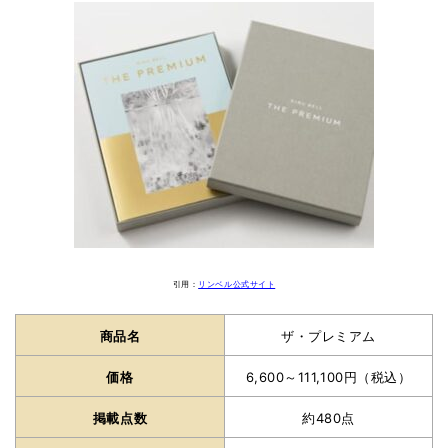
引用：
リンベル公式サイト
商品名
ザ・プレミアム
価格
6,600～111,100円（税込）
掲載点数
約480点