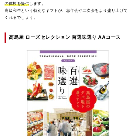
の体験を提供
します。
高級和牛という特別なギフトが、忘年会や二次会をより盛り上げて
くれるでしょう。
高島屋 ローズセレクション 百選味選り AAコース