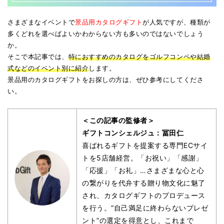
さまざまなイベントで
景品用カタログギフト
が人気ですが、種類が
多くどれを選べばよいかわからない方も多いのではないでしょう
か。
そこで本記事では、
特におすすめのカタログをゴルフコンペや結婚
式などのイベント別に紹介
します。
景品用のカタログギフトをお探しの方は、ぜひ参考にしてくださ
い。
＜この記事の監修者＞
ギフトコンシェルジュ：冨田仁
喜ばれるギフトを提案する専門ECサイ
トを5店舗経営。「お祝い」「感謝」
「応援」「お礼」…さまざまな心と心
の繋がりを代弁する贈り物文化に魅了
され、カタログギフトのプロデュース
を行う。“自己満足に終わらないプレゼ
ント”の選定を得意とし、これまで