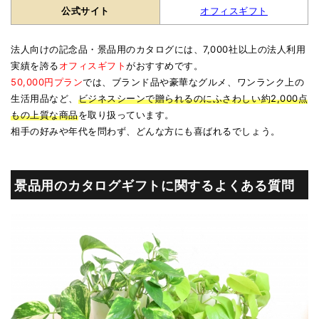
公式サイト
オフィスギフト
法人向けの記念品・景品用のカタログには、7,000社以上の法人利用
実績を誇る
オフィスギフト
がおすすめです。
50,000円プラン
では、ブランド品や豪華なグルメ、ワンランク上の
生活用品など、
ビジネスシーンで贈られるのにふさわしい約2,000点
もの上質な商品
を取り扱っています。
相手の好みや年代を問わず、どんな方にも喜ばれるでしょう。
景品用のカタログギフトに関するよくある質問