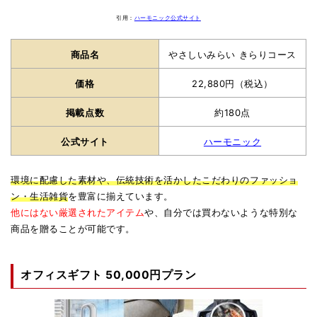
引用：
ハーモニック公式サイト
商品名
やさしいみらい きらりコース
価格
22,880円（税込）
掲載点数
約180点
公式サイト
ハーモニック
環境に配慮した素材や、伝統技術を活かしたこだわりのファッショ
ン・生活雑貨
を豊富に揃えています。
他にはない厳選されたアイテム
や、自分では買わないような特別な
商品を贈ることが可能です。
オフィスギフト 50,000円プラン