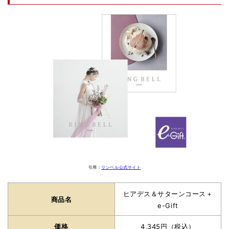
引用：
リンベル公式サイト
ヒアデス＆サターンコース＋
商品名
e-Gift
価格
4,345円（税込）