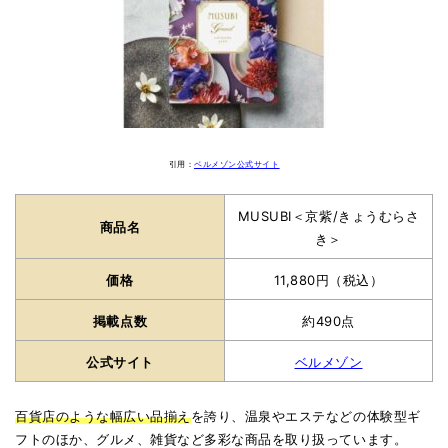
引用：
ベルメゾン公式サイト
MUSUBI＜京紫/きょうむらさ
商品名
き＞
価格
11,880円（税込）
掲載点数
約490点
公式サイト
ベルメゾン
百貨店のような幅広い品揃え
を誇り、温泉やエステなどの体験型ギ
フトのほか、グルメ、雑貨など多彩な商品を取り扱っています。