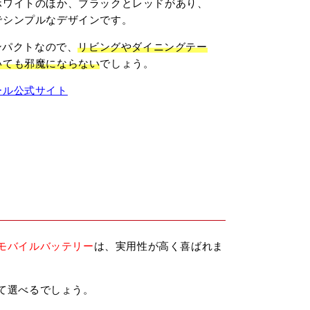
ホワイトのほか、ブラックとレッドがあり、
でシンプルなデザインです。
コンパクトなので、
リビングやダイニングテー
いても邪魔にならない
でしょう。
ール公式サイト
モバイルバッテリー
は、実用性が高く喜ばれま
て選べるでしょう。