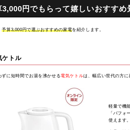
算3,000円でもらって嬉しいおすす
、
予算3,000円で選ぶおすすめの家電
を紹介します。
気ケトル
わずに短時間でお湯を沸かせる
電気ケトル
は、幅広い世代の方に
軽量で機能
「パフォー
使えます