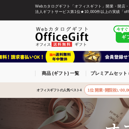
Webカタログギフト「オフィスギフト」開業・開店
法人ギフトサービス第1位★10,000件以上の実績「offic
今すぐ
ギ
商品 (ギフト) 一覧
プレミアムセット 
1位 開業･開院祝い30,0
オフィスギフトの人気ベスト4