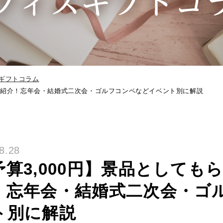
ギフトコラム
のを紹介！忘年会・結婚式二次会・ゴルフコンペなどイベント別に解説
8.28
予算3,000円】景品として
！忘年会・結婚式二次会・ゴ
ト別に解説