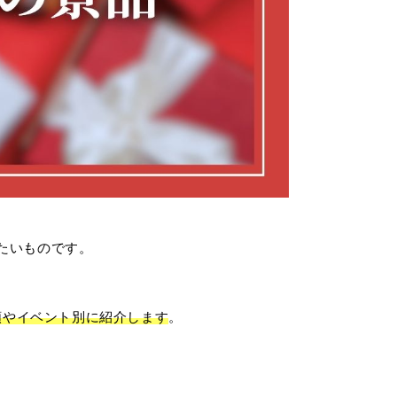
たいものです。
種類やイベント別に紹介します
。