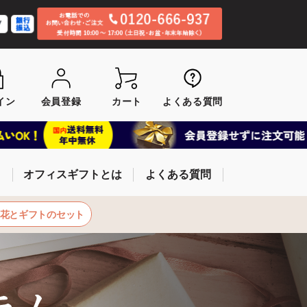
イン
会員登録
カート
よくある質問
オフィスギフトとは
よくある質問
お花とギフトのセット