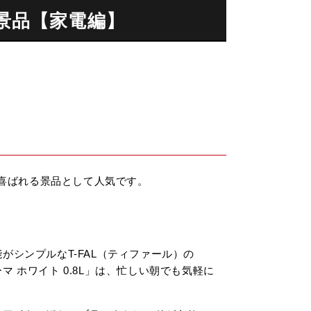
め景品【家電編】
喜ばれる景品として人気です。
がシンプルなT-FAL（ティファール）の
マ ホワイト 0.8L」は、忙しい朝でも気軽に
。