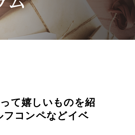
もらって嬉しいものを紹
ルフコンペなどイベ