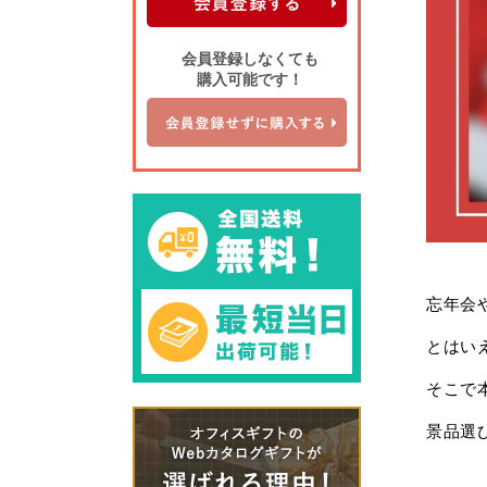
会員登録しなくても
購入可能です！
忘年会
とはい
そこで
景品選