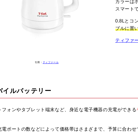
カラーは
スマート
0.8Lと
ブルに置
ティファ
引用：
ティファール
バイルバッテリー
トフォンやタブレット端末など、身近な電子機器の充電ができる
充電ポートの数などによって価格帯はさまざまで、予算に合わせ