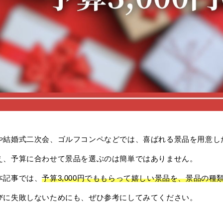
や結婚式二次会、ゴルフコンペなどでは、喜ばれる景品を用意し
え、予算に合わせて景品を選ぶのは簡単ではありません。
本記事では、
予算3,000円でももらって嬉しい景品を、景品の
びに失敗しないためにも、ぜひ参考にしてみてください。