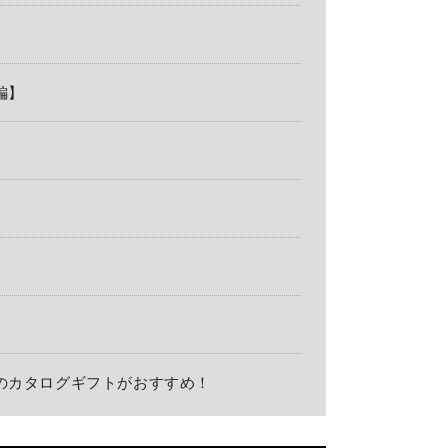
編】
トのカタログギフトがおすすめ！