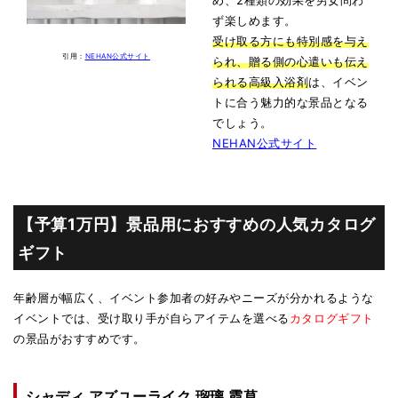
め、2種類の効果を男女問わ
ず楽しめます。
受け取る方にも特別感を与え
引用：
NEHAN公式サイト
られ、贈る側の心遣いも伝え
られる高級入浴剤
は、イベン
トに合う魅力的な景品となる
でしょう。
NEHAN公式サイト
【予算1万円】景品用におすすめの人気カタログ
ギフト
年齢層が幅広く、イベント参加者の好みやニーズが分かれるような
イベントでは、受け取り手が自らアイテムを選べる
カタログギフト
の景品がおすすめです。
シャディ アズユーライク 瑠璃 霞草