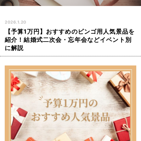
2026.1.20
【予算1万円】おすすめのビンゴ用人気景品を
紹介！結婚式二次会・忘年会などイベント別
に解説