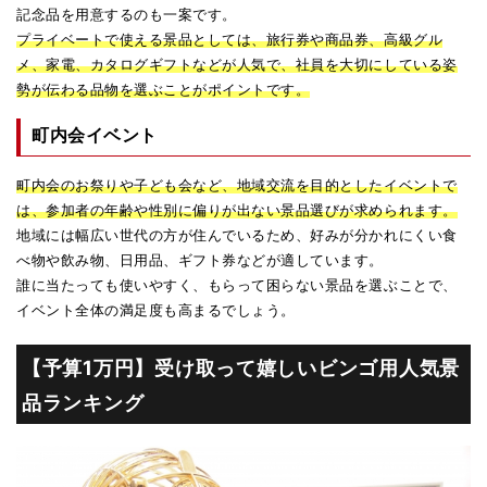
記念品を用意するのも一案です。
プライベートで使える景品としては、旅行券や商品券、高級グル
メ、家電、カタログギフトなどが人気で、社員を大切にしている姿
勢が伝わる品物を選ぶことがポイントです。
町内会イベント
町内会のお祭りや子ども会など、地域交流を目的としたイベントで
は、参加者の年齢や性別に偏りが出ない景品選びが求められます。
地域には幅広い世代の方が住んでいるため、好みが分かれにくい食
べ物や飲み物、日用品、ギフト券などが適しています。
誰に当たっても使いやすく、もらって困らない景品を選ぶことで、
イベント全体の満足度も高まるでしょう。
【予算1万円】受け取って嬉しいビンゴ用人気景
品ランキング