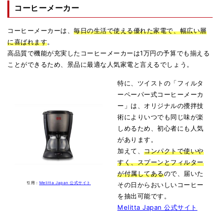
コーヒーメーカー
コーヒーメーカーは、
毎日の生活で使える優れた家電で、幅広い層
に喜ばれます
。
高品質で機能が充実したコーヒーメーカーは1万円の予算でも揃える
ことができるため、景品に最適な人気家電と言えるでしょう。
特に、ツイストの「フィルタ
ーペーパー式コーヒーメーカ
ー」は、オリジナルの攪拌技
術によりいつでも同じ味が楽
しめるため、初心者にも人気
があります。
加えて、
コンパクトで使いや
すく、スプーンとフィルター
が付属してある
ので、届いた
引用：
Melitta Japan 公式サイト
その日からおいしいコーヒー
を抽出可能です。
Melitta Japan 公式サイト