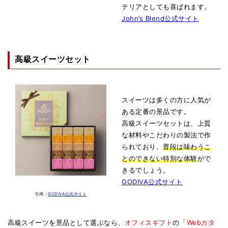
テリアとしても喜ばれます。
John’s Blend公式サイト
高級スイーツセット
スイーツは多くの方に人気が
ある定番の景品です。
高級スイーツセットは、上質
な材料やこだわりの製法で作
られており、
普段は味わうこ
とのできない特別な体験
がで
きるでしょう。
GODIVA公式サイト
引用：
GODIVA公式サイト
高級スイーツを景品として選ぶなら、
オフィスギフト
の「
Webカタ