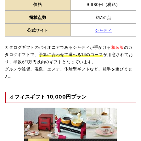
価格
9,680円（税込）
掲載点数
約781点
公式サイト
シャディ
カタログギフトのパイオニアであるシャディが手がける
和装版
のカ
タログギフトで、
予算に合わせて選べる14のコース
が用意されてお
り、半数が1万円以内のギフトとなっています。
グルメや雑貨、温泉、エステ、体験型ギフトなど、相手を選びませ
ん。
オフィスギフト 10,000円プラン