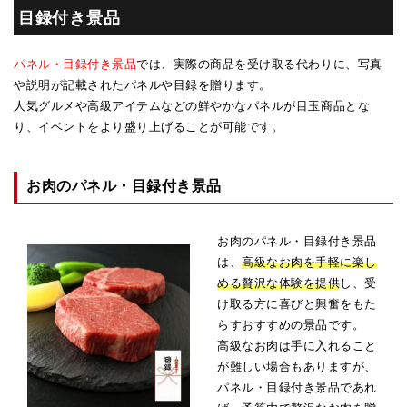
目録付き景品
パネル・目録付き景品
では、実際の商品を受け取る代わりに、写真
や説明が記載されたパネルや目録を贈ります。
人気グルメや高級アイテムなどの鮮やかなパネルが目玉商品とな
り、イベントをより盛り上げることが可能です。
お肉のパネル・目録付き景品
お肉のパネル・目録付き景品
は、
高級なお肉を手軽に楽し
める贅沢な体験を提供
し、受
け取る方に喜びと興奮をもた
らすおすすめの景品です。
高級なお肉は手に入れること
が難しい場合もありますが、
パネル・目録付き景品であれ