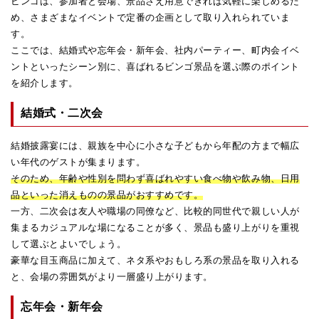
ビンゴは、参加者と会場、景品さえ用意できれば気軽に楽しめるた
め、さまざまなイベントで定番の企画として取り入れられていま
す。
ここでは、結婚式や忘年会・新年会、社内パーティー、町内会イベ
ントといったシーン別に、喜ばれるビンゴ景品を選ぶ際のポイント
を紹介します。
結婚式・二次会
結婚披露宴には、親族を中心に小さな子どもから年配の方まで幅広
い年代のゲストが集まります。
そのため、年齢や性別を問わず喜ばれやすい食べ物や飲み物、日用
品といった消えものの景品がおすすめです。
一方、二次会は友人や職場の同僚など、比較的同世代で親しい人が
集まるカジュアルな場になることが多く、景品も盛り上がりを重視
して選ぶとよいでしょう。
豪華な目玉商品に加えて、ネタ系やおもしろ系の景品を取り入れる
と、会場の雰囲気がより一層盛り上がります。
忘年会・新年会