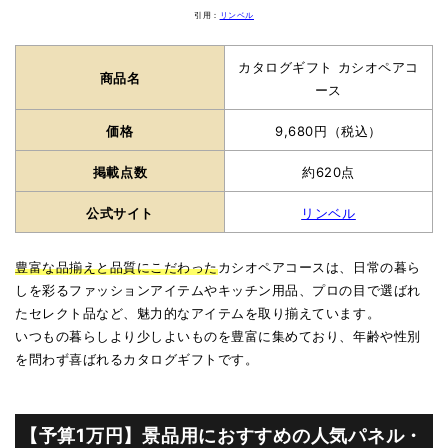
引用：
リンベル
カタログギフト カシオペアコ
商品名
ース
価格
9,680円（税込）
掲載点数
約620点
公式サイト
リンベル
豊富な品揃えと品質にこだわった
カシオペアコースは、日常の暮ら
しを彩るファッションアイテムやキッチン用品、プロの目で選ばれ
たセレクト品など、魅力的なアイテムを取り揃えています。
いつもの暮らしより少しよいものを豊富に集めており、年齢や性別
を問わず喜ばれるカタログギフトです。
【予算1万円】景品用におすすめの人気パネル・