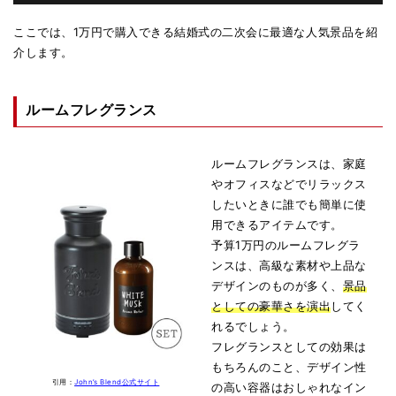
ここでは、1万円で購入できる結婚式の二次会に最適な人気景品を紹
介します。
ルームフレグランス
ルームフレグランスは、家庭
やオフィスなどでリラックス
したいときに誰でも簡単に使
用できるアイテムです。
予算1万円のルームフレグラ
ンスは、高級な素材や上品な
デザインのものが多く、
景品
としての豪華さを演出
してく
れるでしょう。
フレグランスとしての効果は
もちろんのこと、デザイン性
引用：
John’s Blend公式サイト
の高い容器はおしゃれなイン