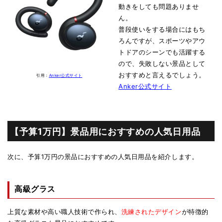
動きをしても問題ありませ
ん。
普段使いをする場合にはもち
ろんですが、スポーツやアウ
トドアのシーンでも活躍する
ので、失敗しない景品として
おすすめと言えるでしょう。
引用：
Anker公式サイト
Anker公式サイト
【予算1万円】景品用におすすめの人気日用品
次に、予算1万円の景品におすすめの人気日用品を紹介します。
高級グラス
上質な素材や高い職人技術で作られ、
洗練されたデザイン
が特徴的