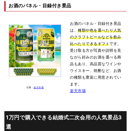
お酒のパネル・目録付き景品
お酒のパネル・目録付き景品
は、
種類や色を選べたり人気
のクラフトビールなどを飲み
比べたりできるギフト
です。
受け取る方が写真や説明を見
ながら好みのお酒を選べる商
品もあり、高品質なワインや
ウイスキー、焼酎など、お酒
の種類も豊富に用意されてい
ます。
引用：
楽天市場
楽天市場
1万円で購入できる結婚式二次会用の人気景品3
選