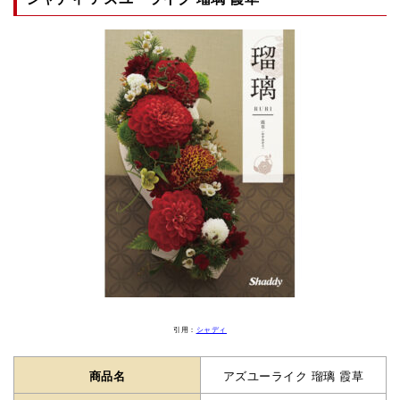
引用：
シャディ
商品名
アズユーライク 瑠璃 霞草