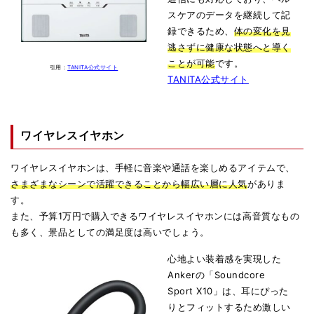
スケアのデータを継続して記
録できるため、
体の変化を見
逃さずに健康な状態へと導く
ことが可能
です。
引用：
TANITA公式サイト
TANITA公式サイト
ワイヤレスイヤホン
ワイヤレスイヤホンは、手軽に音楽や通話を楽しめるアイテムで、
さまざまなシーンで活躍できることから幅広い層に人気
がありま
す。
また、予算1万円で購入できるワイヤレスイヤホンには高音質なもの
も多く、景品としての満足度は高いでしょう。
心地よい装着感を実現した
Ankerの「Soundcore
Sport X10」は、耳にぴった
りとフィットするため激しい