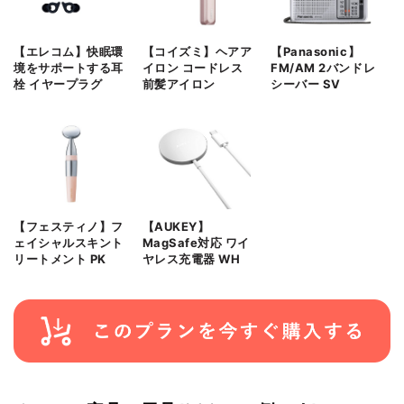
【エレコム】快眠環
【コイズミ】ヘアア
【Panasonic】
境をサポートする耳
イロン コードレス
FM/AM 2バンドレ
栓 イヤープラグ
前髪アイロン
シーバー SV
【フェスティノ】フ
【AUKEY】
ェイシャルスキント
MagSafe対応 ワイ
リートメント PK
ヤレス充電器 WH