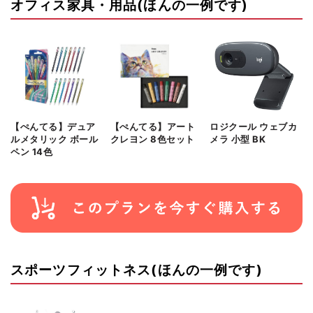
オフィス家具・用品(ほんの一例です)
【ぺんてる】デュア
【ぺんてる】アート
ロジクール ウェブカ
ルメタリック ボール
クレヨン 8色セット
メラ 小型 BK
ペン 14色
スポーツフィットネス(ほんの一例です)