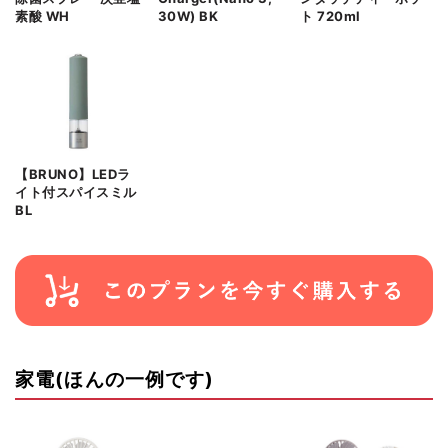
素酸 WH
30W) BK
ト 720ml
【BRUNO】LEDラ
イト付スパイスミル
BL
家電(ほんの一例です)