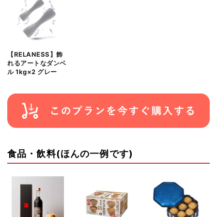
【RELANESS】飾
れるアートなダンベ
ル 1kg×2 グレー
食品・飲料(ほんの一例です)