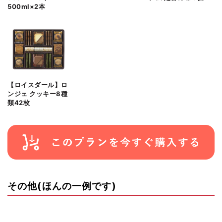
500ml×2本
【ロイスダール】ロ
ンジェ クッキー8種
類42枚
その他(ほんの一例です)