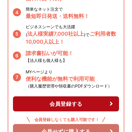
簡単なネット注文で
4
最短即日発送・送料無料！
ビジネスシーンでも大活躍
法人様実績7,000社以上
ご利用者数
5
(
)で
10,000人以上！
請求書払いが可能！
6
【法人様も個人様も】
MYページより
7
便利な機能が無料で利用可能
（購入履歴管理や領収書のPDFダウンロード）
会員登録する
会員登録しなくても購入可能です！
会員せずに購入する