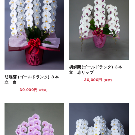
胡蝶蘭(ゴールドランク) ３本
立 赤リップ
胡蝶蘭 (ゴールドランク) ３本
30,000円
（税抜）
立 白
30,000円
（税抜）