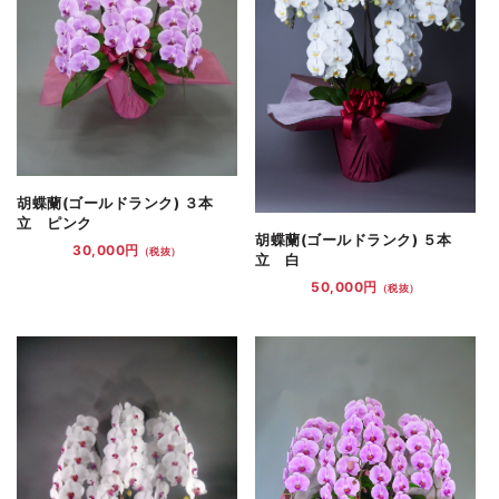
胡蝶蘭(ゴールドランク) ３本
立 ピンク
胡蝶蘭(ゴールドランク) ５本
30,000円
（税抜）
立 白
50,000円
（税抜）