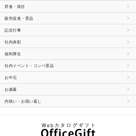
昇進・就任
販売促進・景品
記念行事
社内表彰
福利厚生
社内イベント・コンペ景品
お中元
お歳暮
内祝い・お祝い返し