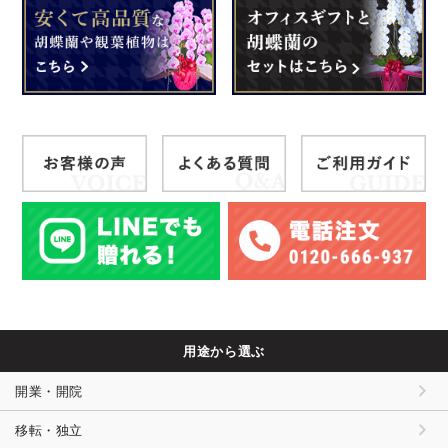
用途から選ぶ
開業・開院
移転・独立