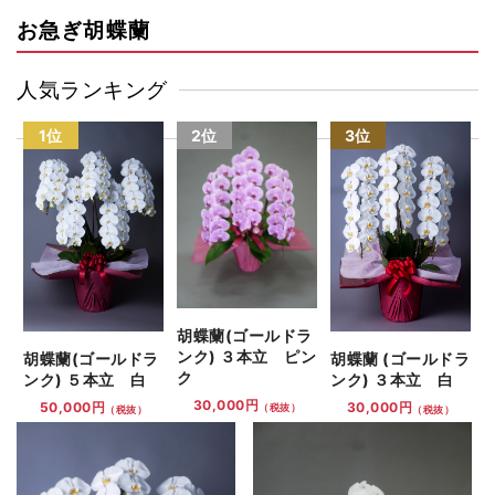
お急ぎ胡蝶蘭
人気ランキング
1位
2位
3位
胡蝶蘭(ゴールドラ
ンク) ３本立 ピン
胡蝶蘭(ゴールドラ
胡蝶蘭 (ゴールドラ
ク
ンク) ５本立 白
ンク) ３本立 白
30,000円
50,000円
30,000円
（税抜）
（税抜）
（税抜）