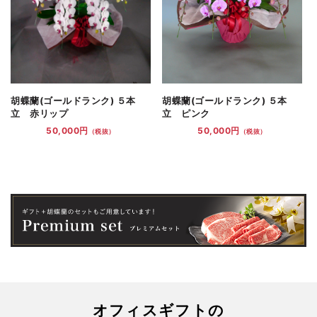
胡蝶蘭(ゴールドランク) ５本
胡蝶蘭(ゴールドランク) ５本
立 赤リップ
立 ピンク
50,000円
50,000円
（税抜）
（税抜）
オフィスギフトの