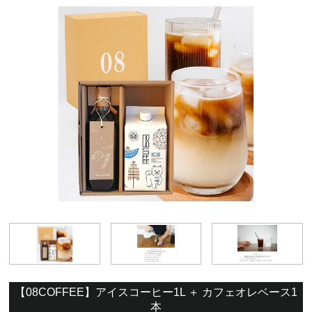
【08COFFEE】アイスコーヒー1L ＋ カフェオレベース1
本