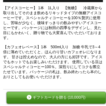
【アイスコーヒー】 1本 1L入り 【無糖】 冷蔵庫から
取り出してそのまま飲めるリキッドタイプの無糖アイスコ
ーヒーです。スペシャルティコーヒーを100％贅沢に使用
し、苦味が少なく、後味すっきりの飲みやすいアイスコー
ヒーです。パッケージには秋田の四季をデザインし、見た
目にもかわいく、贈り物でも大変喜んでいただいておりま
す。
【カフェオレベース】1本 500ml入り 加糖 牛乳で3～4
倍に薄めていただくと、ほんのり甘いカフェオレになりま
す。 甘さは控えめなので、大人の方にも好評です。アイス
でもホットでもお楽しみいただけます。 使用している豆は
スペシャルティコーヒー100％。深煎りにしてコクを際立
たせています。パッケージの札は、飲み終わったら本のし
おりとしてもお使いいただけます。
ギフトカードを贈る (10,000円)