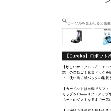
カーソルを合わせると画像
【Eureka】ロボッ
【珍しいサイクロン式・エコ＆
式」の自動ゴミ収集ドックを
上、使い捨て紙パックの消耗
【カーペットは自動でリフト
モップを10mmリフトアッ
ペットのダストを奥まで一気
【お掃除の達成感を味わえる