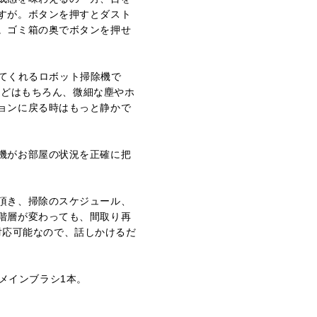
すが。ボタンを押すとダスト
。ゴミ箱の奥でボタンを押せ
ってくれるロボット掃除機で
などはもちろん、微細な塵やホ
ョンに戻る時はもっと静かで
機がお部屋の状況を正確に把
頂き、掃除のスケジュール、
階層が変わっても、間取り再
xaに対応可能なので、話しかけるだ
/メインブラシ1本。