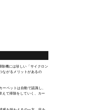
ト掃除機には珍しい「サイクロン
つながるメリットがあるの
カーペットは自動で認識し、
替えて掃除をしていく、カー
成感を味わえるの一方、目を