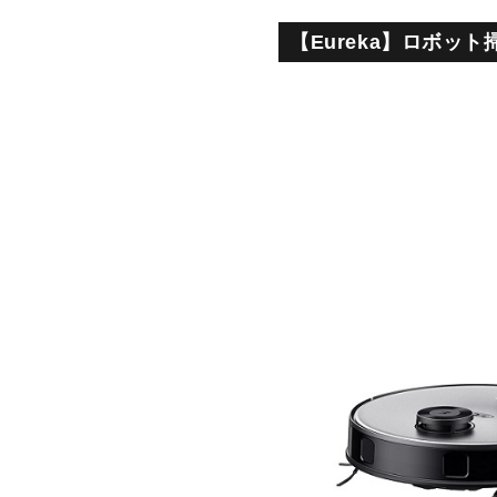
【Eureka】ロボッ