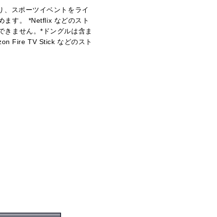
り、スポーツイベントをライ
 *Netflix などのスト
できません。*ドングルは含ま
ire TV Stick などのスト