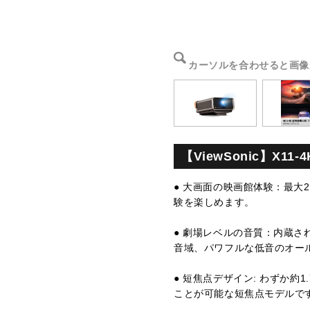
カーソルを合わせると画像
【‎ViewSonic】X1
● 大画面の映画館体験：最大20
験を楽しめます。
● 劇場レベルの音質：内蔵された
音域、パワフルな低音のオー
● 短焦点デザイン: わずか
ことが可能な短焦点モデルで