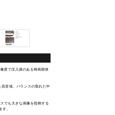
の高解像度で没入感のある映画館体
に満ちた高音域、バランスの取れた中
ペースでも大きな画像を投映する
ます。