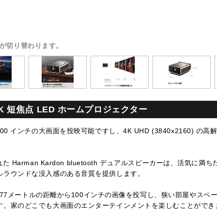
が切り替わります。
1-4K 短焦点 LED ホームプロジェクター
0 インチの大画面を投映可能ですし、4K UHD (3840x2160) 
 Harman Kardon bluetooth デュアルスピーカーは、活気
ルラウンドな没入感のある音質を提供します。
約1.77メートルの距離から100インチの画像を投写し、狭い部屋やス
す。家のどこでも大画面のエンターテインメントを楽しむことができ